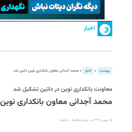
اخبار
S
»
»
محمد آجدانی معاون بانکداری نوین داتین شد
پیوست
اخبار
معاونت بانکداری نوین در داتین تشکیل شد
محمد آجدانی معاون بانکداری نوین
۱۵ بهمن ۱۳۹۹
زمان مطالعه : ۱ دقیقه