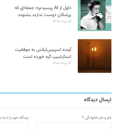
«اول از AI پرسیدم»؛ جمله‌ای که
پزشکان دوست ندارند بشنوند
۱۵ مرداد ۱۴۰۵
آینده اسپیس‌ایکس به موفقیت
استارشیپ گره خورده است
۱۴ مرداد ۱۴۰۵
ارسال دیدگاه
نام و نام خانوادگی
*
دیدگاه خود را با ما د