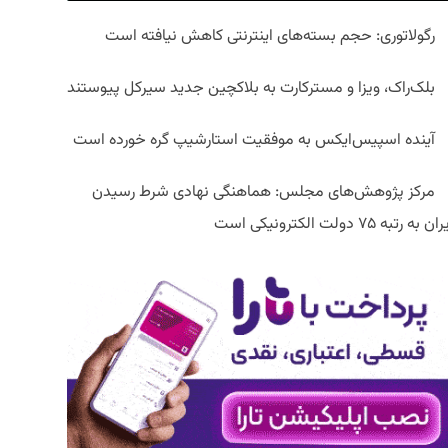
رگولاتوری: حجم بسته‌های اینترنتی کاهش نیافته است
بلک‌راک، ویزا و مسترکارت به بلاکچین جدید سیرکل پیوستند
آینده اسپیس‌ایکس به موفقیت استارشیپ گره خورده است
مرکز پژوهش‌های مجلس: هماهنگی نهادی شرط رسیدن
ان به رتبه ۷۵ دولت الکترونیکی است