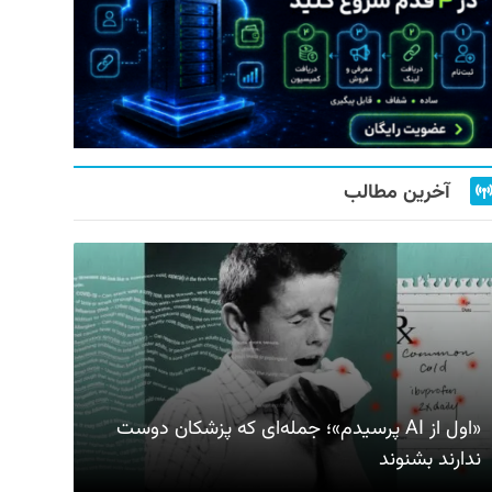
آخرین مطالب
«اول از AI پرسیدم»؛ جمله‌ای که پزشکان دوست
ندارند بشنوند