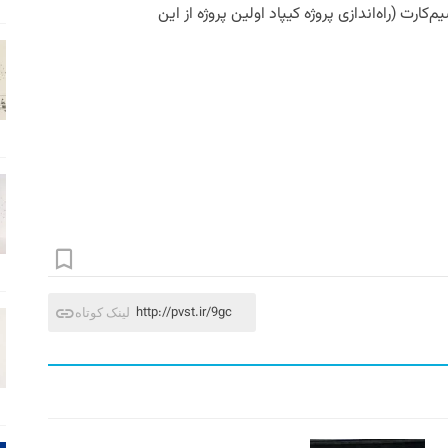
NFC تلفن‌همراه و سیم‌کارت (راه‌اندازی پروژه کیپاد اولین پروژه از این
http://pvst.ir/9gc
لینک کوتاه