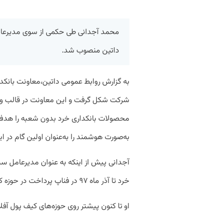
محمد آجدانی طی حکمی از سوی مدیرعامل
داتین منصوب شد.
به گزارش روابط عمومی داتین،معاونت بانکدا
محصولات بانکداری خرد بدون شعبه را هدف قر
به‌صورت هوشمند را به‌عنوان اولین گام در 
آجدانی پیش از اینکه به عنوان مدیرعامل س
خرد تا آذر ماه ۹۷ در فناپ پرداخت در حوزه کیف‌پول آفلاین فعالیت می‌کرد.
او تا کنون پیشتر روی حوزه‌های کیف پول آفل