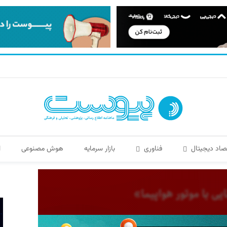
صاد دیجیتال
فناوری
بازار سرمایه
هوش مصنوعی
ا