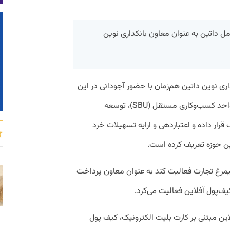
 داتین به عنوان معاون بانکداری نوین
ری نوین داتین هم‌زمان با حضور آجودانی در این
شرکت شکل گرفت و این معاونت در قالب واحد کسب‌و‌کاری مستقل (SBU)، توسعه
ار داده و اعتباردهی و ارایه تسهیلات خرد
این حوزه تعریف کرده است.
یمرغ تجارت فعالیت کند به عنوان معاون پرداخت
این مبتنی بر کارت بلیت الکترونیک، کیف پول