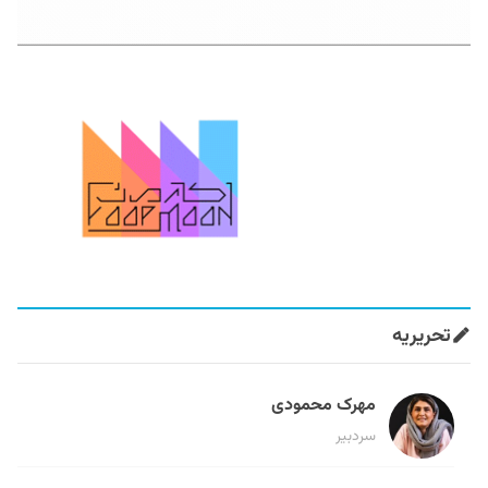
تحریریه
مهرک محمودی
سردبیر