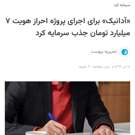
سرمایه کرد
«آدانیک» برای اجرای پروژه احراز هویت ۷
میلیارد تومان جذب سرمایه کرد
تحریریه پیوست
S
۱۸ آذر ۱۳۹۹
زمان مطالعه : ۴ دقیقه