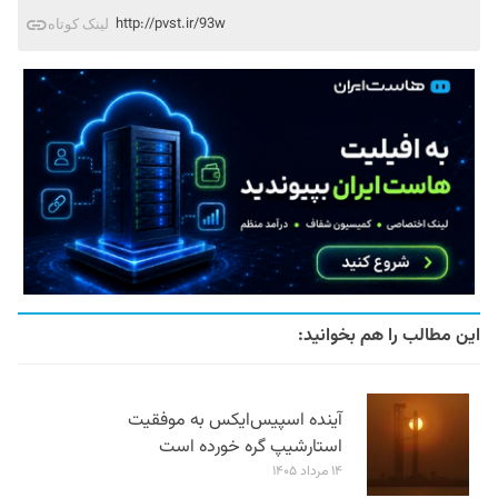
http://pvst.ir/93w
لینک کوتاه
این مطالب را هم بخوانید:
آینده اسپیس‌ایکس به موفقیت
استارشیپ گره خورده است
۱۴ مرداد ۱۴۰۵