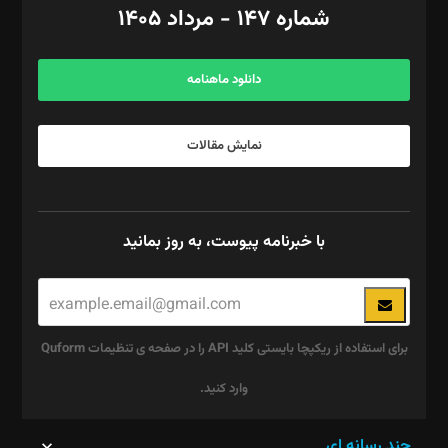
شماره ۱۴۷ - مرداد ۱۴۰۵
مرکز تماس: ۰۲۱۴۲۸۲۴۰۰۰
آگهی و مشترکین: ۰۹۱۹۹۹۹۰۴۵۴
دانلود ماهنامه
نمایش مقالات
با خبرنامه پیوست، به روز بمانید
برای استفاده از ریکپچا بایستی کلید API را در صفحه ی تنظیمات Quform
وارد کنید.
این
چند رسانه ای