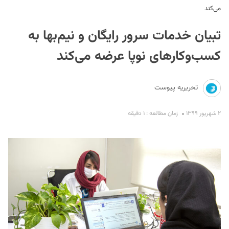
می‌کند
تبیان خدمات سرور رایگان و نیم‌بها به
کسب‌وکارهای نوپا عرضه می‌کند
تحریریه پیوست
S
۲ شهریور ۱۳۹۹
زمان مطالعه : ۱ دقیقه