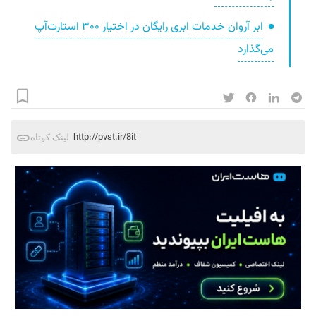
ابر آروان خدمات ابری رایگان در اختیار ۳۰۰ استارت‌آپ
می‌گذارد
http://pvst.ir/8it
لینک کوتاه