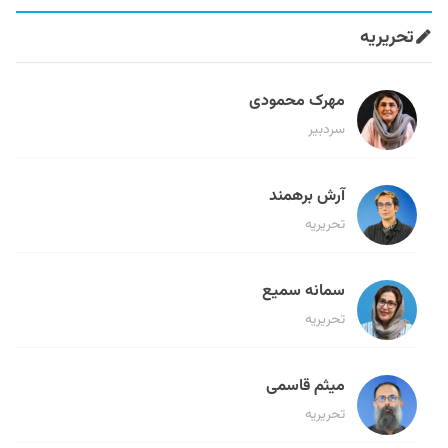
تحریریه
مهرک محمودی
سردبیر
آرش برهمند
تحریریه
سمانه سمیع
تحریریه
میثم قاسمی
تحریریه