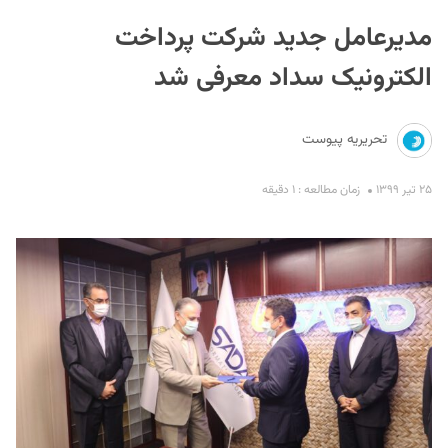
مدیرعامل جدید شرکت پرداخت
الکترونیک سداد معرفی شد
تحریریه پیوست
S
۲۵ تیر ۱۳۹۹
زمان مطالعه : ۱ دقیقه