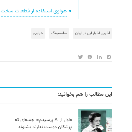
هواوی استفاده از قطعات سخت‌افزا
آخرین اخبار اپل در ایران
سامسونگ
هواوی
این مطالب را هم بخوانید:
«اول از AI پرسیدم»؛ جمله‌ای که
پزشکان دوست ندارند بشنوند