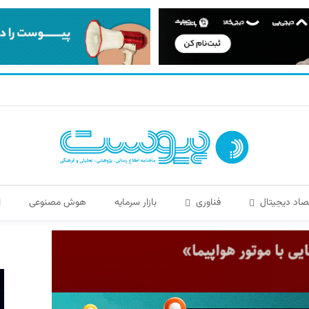
صاد دیجیتال
فناوری
بازار سرمایه
هوش مصنوعی
ا