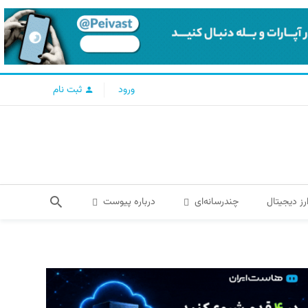
ورود
ثبت نام
رز دیجیتال
چندرسانه‌ای
درباره پیوست