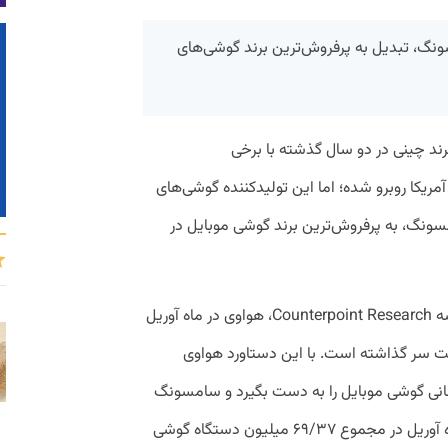
گ، تبدیل به پرفروش‌ترین برند گوشی‌های
برند چینی در دو سال گذشته با برخی
ریکا روبرو شده؛ اما این تولیدکننده گوشی‌های
گ، به پرفروش‌ترین برند گوشی موبایل در
بر اساس گزارش منتشر شده از سوی موسسه Counterpoint Research، هواوی در ماه آوریل
پشت سر گذاشته است. با این دستاورد هواوی
صد از کل بازار جهانی گوشی موبایل را به دست بگیرد و سامسونگ
را با سهم ۱۹ درصدی پشت سر بگذارد. در ماه آوریل در مجموع ۶۹/۳۷ میلیون دستگاه گوشی