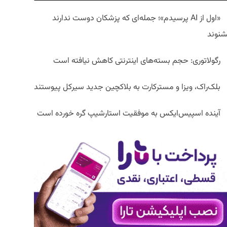
«اول از AI پرسیدم»؛ جمله‌ای که پزشکان دوست ندارند
شنوند
رگولاتوری: حجم بسته‌های اینترنتی کاهش نیافته است
بلک‌راک، ویزا و مسترکارت به بلاکچین جدید سیرکل پیوستند
آینده اسپیس‌ایکس به موفقیت استارشیپ گره خورده است