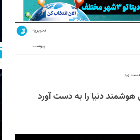
تحریریه
پیوست
 دست آورد
 هوشمند دنیا را به دست آورد