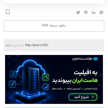
دانلود نسخه PDF
http://pvst.ir/32n
لینک کوتاه