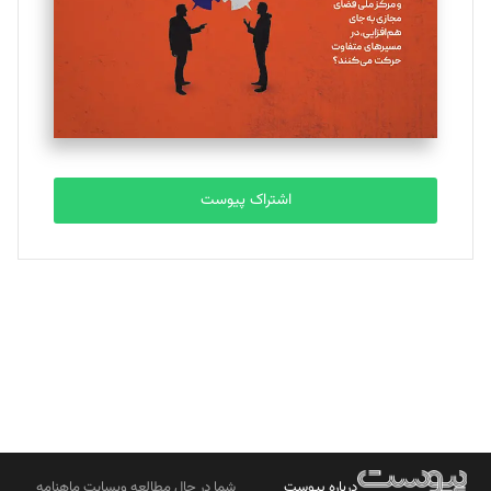
ملینا جعفری
تحریریه
مصطفی مسجدی آرانی
تحریریه
اشتراک پیوست
بابک نقاش
تحریریه
درباره پیوست
شما در حال مطالعه وبسایت ماهنامه