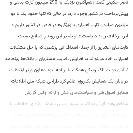
ناصر حکیمی گفت:«هم‌اکنون نزدیک به 290 میلیون کارت بدهی و
پیش‌پرداخت در کشور وجود دارد، در حالی که تنها حدود یک تا دو
میلیون میلیون کارت اعتباری با ویژگی‌های خاص در کشور داریم و
این برخلاف روند دنیاست.» او تغییر این روند و اصلاح نسبت
کارت‌های اعتباری را از جمله اهداف آتی برشمرد که با حل مشکلات
اعتبارات خرد می‌تواند به افزایش رضایت مشتریان از بانک‌ها بینجامد
7 آبان دولت ‌الکترونیکی همگام با برنامه نبود معاون وزیر ارتباطات
در پایان یک همایش یک‌روزه اعلام کرد طراحی شبکه ملی اطلاعات
مطابق اصول فنی و سیاست‌های کلان و ارائه اولین گزارش
شاخص‌های آی‌تی به اتمام رسید. رئیس سازمان فناوری اطلاعات با
بیان اینکه برای ایجاد محتوا در شبکه ملی اطلاعات با شرکت‌های
اپراتوری توافقاتی صورت گرفته است، گفت:«طبق این توافقات برای