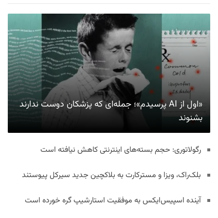
«اول از AI پرسیدم»؛ جمله‌ای که پزشکان دوست ندارند
بشنوند
رگولاتوری: حجم بسته‌های اینترنتی کاهش نیافته است
بلک‌راک، ویزا و مسترکارت به بلاکچین جدید سیرکل پیوستند
آینده اسپیس‌ایکس به موفقیت استارشیپ گره خورده است