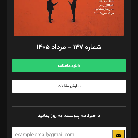
فیلمبرداری و عکاسی: امیر شفیعی، مانی لطفی زاده
گرافیک و صفحه‌آرایی: سید‌سبحان‌علی ثابت
مد‌یر توسعه تجاری: کامبیز برید‌
امور مالی: شاپور رهبری، محمد‌ کاظمی‌نیا
امور اد‌اری: راضیه محمود‌ی
شماره ۱۴۷ - مرداد ۱۴۰۵
مرکز تماس: ۰۲۱۴۲۸۲۴۰۰۰
آگهی و مشترکین: ۰۹۱۹۹۹۹۰۴۵۴
دانلود ماهنامه
نمایش مقالات
با خبرنامه پیوست، به روز بمانید