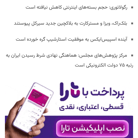
رگولاتوری: حجم بسته‌های اینترنتی کاهش نیافته است
بلک‌راک، ویزا و مسترکارت به بلاکچین جدید سیرکل پیوستند
آینده اسپیس‌ایکس به موفقیت استارشیپ گره خورده است
مرکز پژوهش‌های مجلس: هماهنگی نهادی شرط رسیدن ایران به
رتبه ۷۵ دولت الکترونیکی است