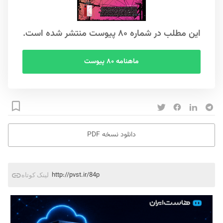
این مطلب در شماره ۸۰ پیوست منتشر شده است.
ماهنامه ۸۰ پیوست
دانلود نسخه PDF
http://pvst.ir/84p
لینک کوتاه