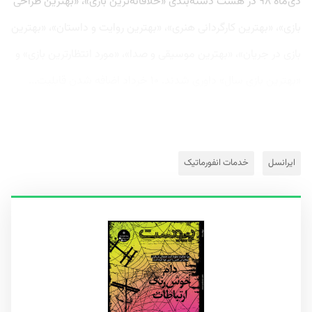
دی‌ماه ۹۸ در هشت دسته‌بندی «خلاقانه‌ترین بازی»، «بهترین طراحی
بازی»، «بهترین کارگردانی هنری»، «بهترین روایت و داستان»، «بهترین
بازی در جریان»، «بهترین موسیقی و صدا»، «مورد انتظارترین بازی» و
«بهترین بازی سال» داوری شدند. ۱۰ خرداد اضافه شدن قابلیت...
ایرانسل
خدمات انفورماتیک