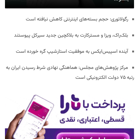
رگولاتوری: حجم بسته‌های اینترنتی کاهش نیافته است
بلک‌راک، ویزا و مسترکارت به بلاکچین جدید سیرکل پیوستند
آینده اسپیس‌ایکس به موفقیت استارشیپ گره خورده است
مرکز پژوهش‌های مجلس: هماهنگی نهادی شرط رسیدن ایران به
رتبه ۷۵ دولت الکترونیکی است