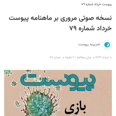
پیوست خرداد شماره ۷۹
نسخه صوتی مروری بر ماهنامه پیوست
خرداد شماره ۷۹
تحریریه پیوست
S
۱۰ خرداد ۱۳۹۹
زمان مطالعه : ۲ دقیقه
شماره ۷۹