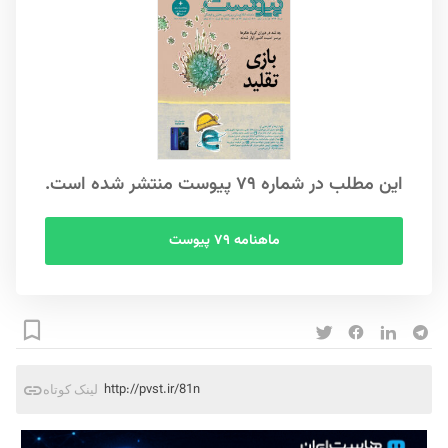
این مطلب در شماره ۷۹ پیوست منتشر شده است.
ماهنامه ۷۹ پیوست
http://pvst.ir/81n
لینک کوتاه