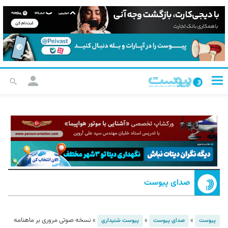
صدای پیوست
»
»
»
نسخه صوتی مروری بر ماهنامه
پیوست
صدای پیوست
پیوست شنیداری