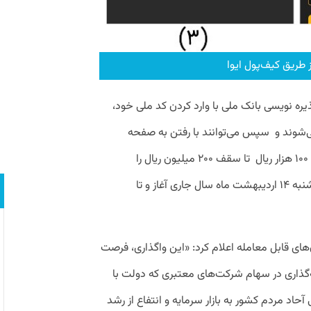
طریق کیف‌پول ایوا
ه نویسی بانک ملی با وارد کردن کد ملی خود،
ی‌شوند و سپس می‌توانند با رفتن به صفحه
انتخاب سهم، سهام مورد نظر خود با ضریب ۱۰۰ هزار ریال تا سقف ۲۰۰ میلیون ریال را
خریداری کنند. پذیره نویسی از بامداد روز یکشنبه ۱۴ اردیبهشت ماه سال جاری آغاز و تا
‌های قابل معامله اعلام کرد: «این واگذاری، فرصت
یه‌گذاری در سهام شرکت‌های معتبری که دولت با
د مردم کشور به بازار سرمایه و انتفاع از رشد