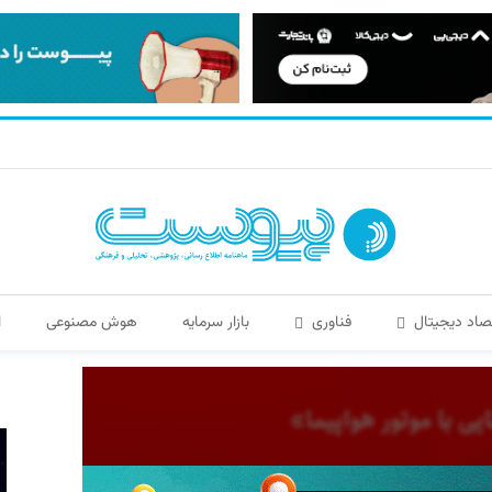
صاد دیجیتال
فناوری
بازار سرمایه
هوش مصنوعی
ا