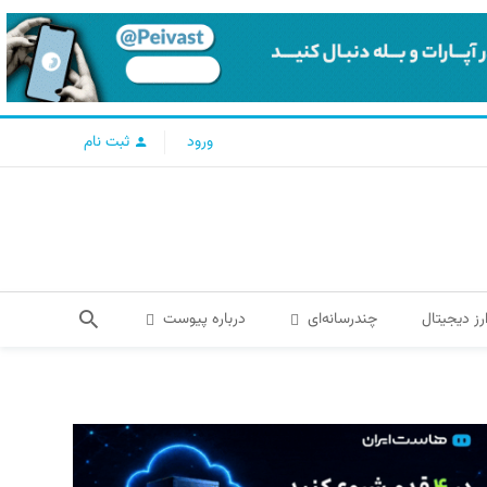
ورود
ثبت نام
رز دیجیتال
چندرسانه‌ای
درباره پیوست