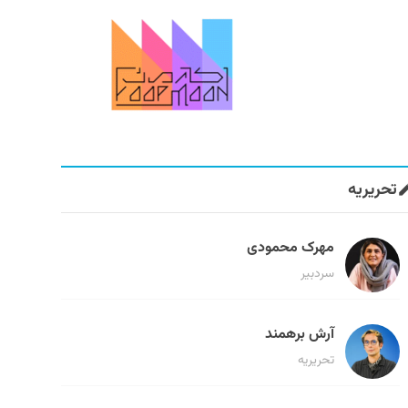
تحریریه
مهرک محمودی
سردبیر
آرش برهمند
تحریریه