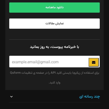
آگهی و مشترکین: ۰۹۱۹۹۹۹۰۴۵۴
دانلود ماهنامه
نمایش مقالات
با خبرنامه پیوست، به روز بمانید
برای استفاده از ریکپچا بایستی کلید API را در صفحه ی تنظیمات Quform
وارد کنید.
این
چند رسانه ای
قسمت