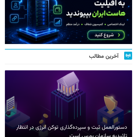
آخرین مطالب
دستورالعمل ثبت و سپرده‌گذاری توکن انرژی در انتظار
تائیدیه سازمان بورس است