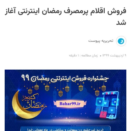
فروش اقلام پرمصرف رمضان اینترنتی آغاز
شد
تحریریه پیوست
S
۹ اردیبهشت ۱۳۹۹
زمان مطالعه : ۱ دقیقه