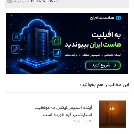
http://pvst.ir/7kj
لینک کوتاه
این مطالب را هم بخوانید:
آینده اسپیس‌ایکس به موفقیت
استارشیپ گره خورده است
۱۴ مرداد ۱۴۰۵