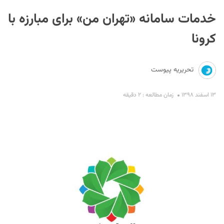
خدمات سامانه «تهران من» برای مبارزه با
کرونا
تحریریه پیوست
S
۱۳ اسفند ۱۳۹۸
زمان مطالعه : ۲ دقیقه