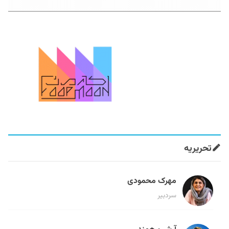
تحریریه
مهرک محمودی
سردبیر