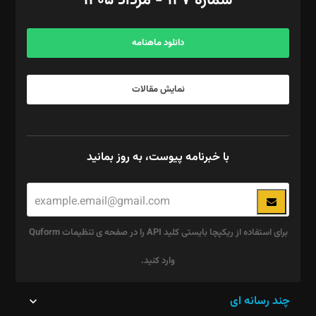
شماره ۱۴۷ - مرداد ۱۴۰۵
مرکز تماس: ۰۲۱۴۲۸۲۴۰۰۰
آگهی و مشترکین: ۰۹۱۹۹۹۹۰۴۵۴
دانلود ماهنامه
نمایش مقالات
با خبرنامه پیوست، به روز بمانید
برای استفاده از ریکپچا بایستی کلید API را در صفحه ی تنظیمات Quform
وارد کنید.
این
چند رسانه ای