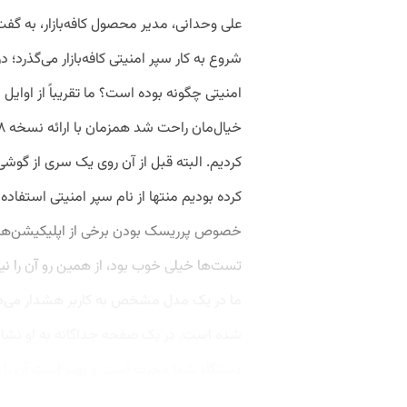
علی وحدانی، مدیر محصول کافه‌بازار، به گف
شروع به کار سپر امنیتی کافه‌بازار می‌گذرد؛
امنیتی چگونه بوده است؟ ما تقریباً از اوایل
کردیم. البته قبل از آن روی یک سری از گوشی‌
کرده بودیم منتها از نام سپر امنیتی استفاده
خصوص پرریسک بودن برخی از اپلیکیشن‌ها ار
تست‌ها خیلی خوب بود، از همین رو آن را نیز ا
ما در یک مدل مشخص به کاربر هشدار می‌د
شده است. در یک صفحه جداگانه به او نشان م
دستگاه شما مخرب است و بهتر است آن را پاک 