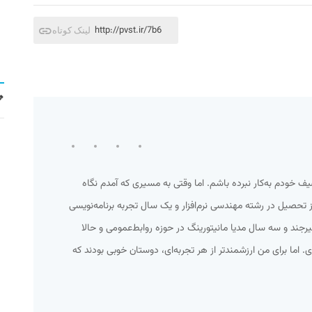
http://pvst.ir/7b6
لینک کوتاه
خودم به‌کار نبرده‌ باشم. اما وقتی به مسیری که آمدم نگاه
ز تحصیل در رشته مهندسی نرم‌افزار و یک سال تجربه برنامه‌نویسی
بیرجند و سه سال مدیا مانیتورینگ در حوزه روابط‌عمومی و حالا
اما برای من ارزشمند‌تر از هر تجربه‌ای، دوستان خوبی بودند که