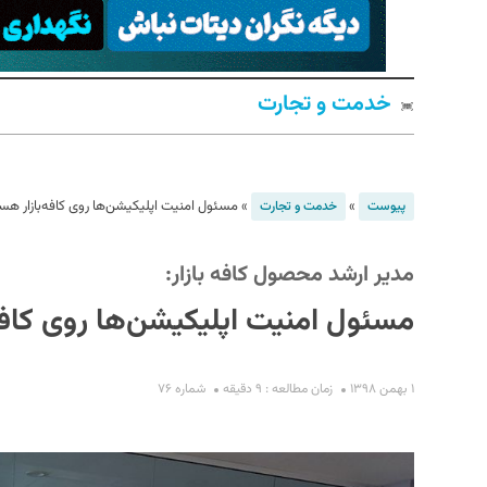
خدمت و تجارت
»
»
مسئول امنیت اپلیکیشن‌ها روی کافه‌بازار هس
پیوست
خدمت و تجارت
S
مدیر ارشد محصول کافه بازار:
مسئول امنیت اپلیکیشن‌ها روی کافه
۱ بهمن ۱۳۹۸
زمان مطالعه : ۹ دقیقه
شماره ۷۶