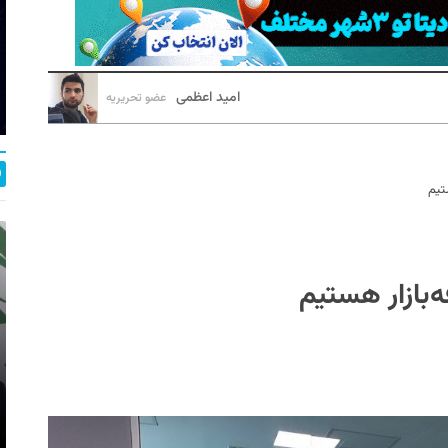
امید اعظمی
عضو تحریریه
تیم
‌بازار هستیم