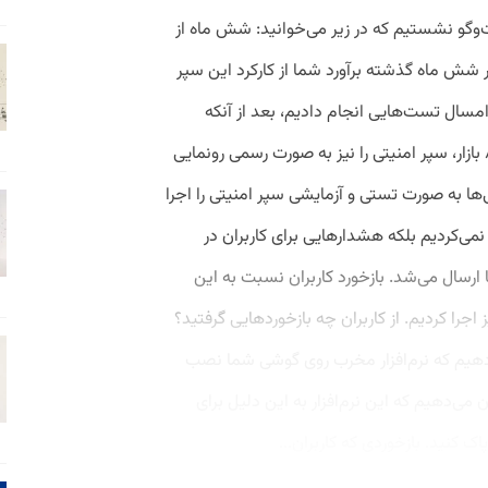
ت‌وگو نشستیم که در زیر می‌خوانید: شش ماه از
 در شش ماه گذشته برآورد شما از کارکرد این سپر
 امسال تست‌هایی انجام دادیم، بعد از آنکه
خیال‌مان راحت شد همزمان با ارائه نسخه ۸ بازار، سپر امنیتی را نیز به‌ صورت رسمی رونمایی
ها به ‌صورت تستی و آزمایشی سپر امنیتی را اجرا
 نمی‌کردیم بلکه هشدارهایی برای کاربران در
سال می‌شد. بازخورد کاربران نسبت به این
جرا کردیم. از کاربران چه بازخوردهایی ‌گرفتید؟
هیم که نرم‌افزار مخرب روی گوشی شما نصب
ی‌دهیم که این نرم‌افزار به این دلیل برای
کنید. بازخوردی که کاربران...