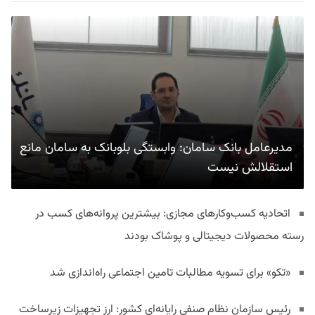
مدیرعامل بانک سامان: وابستگی بلوبانک به سامان مانع
استقلالش نیست
اتحادیه کسب‌وکارهای مجازی: بیشترین پروانه‌های کسب در
رسته محصولات دیجیتالی و پوشاک بودند
«تکو» برای تسویه مطالبات تامین اجتماعی راه‌اندازی شد
رئیس سازمان نظام صنفی رایانه‌ای کشور: ارز تجهیزات زیرساخت