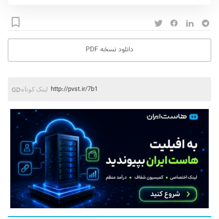
دانلود نسخه PDF
http://pvst.ir/7b1
لینک کوتاه