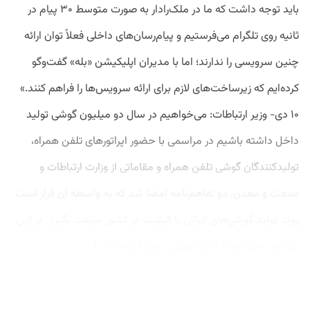
باید توجه داشت که ما در ملک‌رادار به صورت متوسط ۳۰ پیام در
ثانیه روی تلگرام می‌فرستیم و پیام‌رسان‌های داخلی فعلاً توان ارائه
چنین سرویسی را ندارند؛ اما با مدیران اپلیکیشن «بله» گفت‌وگو
کرده‌ایم که زیرساخت‌های لازم برای ارائه سرویس‌ها را فراهم کنند.»
۱۰ دی- وزیر ارتباطات: می‌خواهیم در سال دو میلیون گوشی تولید
داخل داشته باشیم در مراسمی با حضور اپراتورهای تلفن همراه،
تولید‌کنندگان گوشی تلفن همراه و مقاماتی از وزارت ارتباطات و
صنعت و معدن، دو تفاهم‌نامه امضا شد که به واسطه آن قرار است
روند تولید گوشی‌های ایرانی با کیفیت در کشور سرعت بگیرد. در این
مراسم محمدجواد آذری جهرمی، وزیر ارتباطات، با...