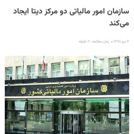
سازمان امور مالیاتی دو مرکز دیتا ایجاد
می‌کند
۳ دی ۱۳۹۸
زمان مطالعه : ۲ دقیقه
S