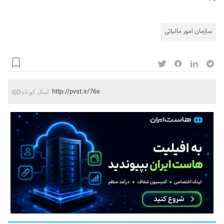
سازمان امور مالیاتی
http://pvst.ir/76s
لینک کوتاه