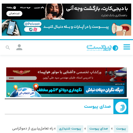
صدای پیوست
»
»
»
راه تعامل‌پذیری از دموکراسی
پیوست
صدای پیوست
پیوست شنیداری