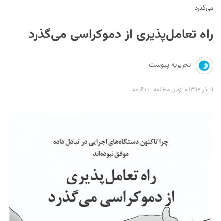
می‌گذرد
راه تعامل‌پذیری از دموکراسی می‌گذرد
تحریریه پیوست
۹ آذر ۱۳۹۸
زمان مطالعه : ۱ دقیقه
S