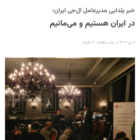
خبر یلدایی مدیرعامل ال‌جی ایران:
در ایران هستیم و می‌مانیم
۲ دی ۱۳۹۸
زمان مطالعه : ۲ دقیقه
S