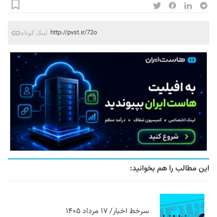
http://pvst.ir/72o
لینک کوتاه
این مطالب را هم بخوانید:
سرخط اخبار/ ۱۷ مرداد ۱۴۰۵