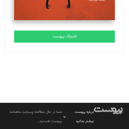
مصطفی مسجدی آرانی
تحریریه
اشتراک پیوست
بابک نقاش
تحریریه
درباره پیوست
شما در حال مطالعه وبسایت ماهنامه
بیشتر بدانید
پیوست هستید.