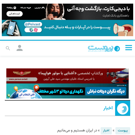
اخبار
»
»
در ایران هستیم و می‌مانیم
پیوست
اخبار