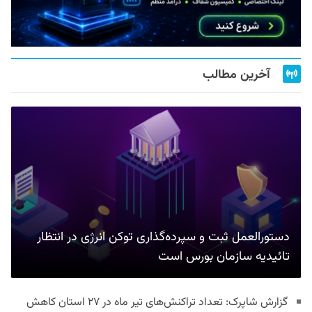
آخرین مطالب
دستورالعمل ثبت و سپرده‌گذاری توکن انرژی در انتظار
تائیدیه سازمان بورس است
گزارش شاپرک: تعداد تراکنش‌های تیر ماه در ۲۷ استان‌ کاهش