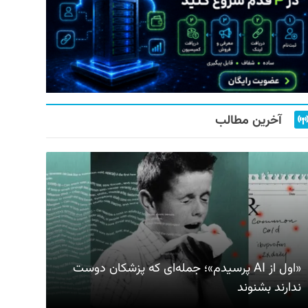
آخرین مطالب
«اول از AI پرسیدم»؛ جمله‌ای که پزشکان دوست
ندارند بشنوند