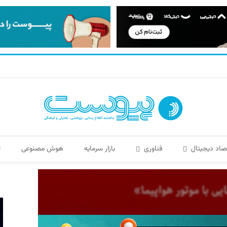
صاد دیجیتال
فناوری
بازار سرمایه
هوش مصنوعی
ا