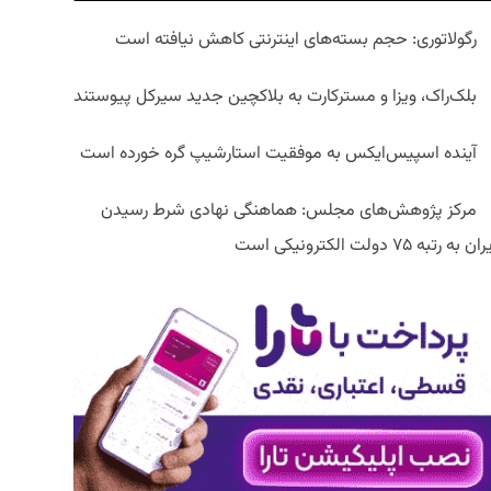
رگولاتوری: حجم بسته‌های اینترنتی کاهش نیافته است
بلک‌راک، ویزا و مسترکارت به بلاکچین جدید سیرکل پیوستند
آینده اسپیس‌ایکس به موفقیت استارشیپ گره خورده است
مرکز پژوهش‌های مجلس: هماهنگی نهادی شرط رسیدن
ان به رتبه ۷۵ دولت الکترونیکی است