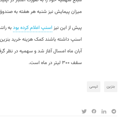
مبلغ سهمیه خود را به صورت اعتبار در اپلی
میزان پیمایش نیز شنبه هر هفته به صندوق 
پیش از این نیز
اسنپ اعلام کرده بود
به رانن
آبان ماه امسال آغاز شد و سهمیه در نظر گرف
سقف ۳۰۰ لیتر در ماه است.
بنزین
تپسی