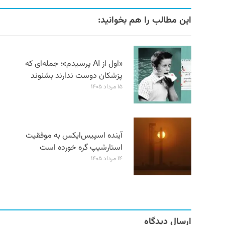
این مطالب را هم بخوانید:
«اول از AI پرسیدم»؛ جمله‌ای که
پزشکان دوست ندارند بشنوند
۱۵ مرداد ۱۴۰۵
آینده اسپیس‌ایکس به موفقیت
استارشیپ گره خورده است
۱۴ مرداد ۱۴۰۵
ارسال دیدگاه