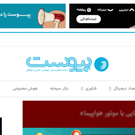
صاد دیجیتال
فناوری
بازار سرمایه
هوش مصنوعی
ا