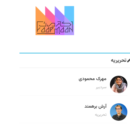
تحریریه
مهرک محمودی
سردبیر
آرش برهمند
تحریریه