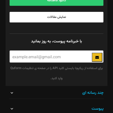
دانلود ماهنامه
نمایش مقالات
با خبرنامه پیوست، به روز بمانید
برای استفاده از ریکپچا بایستی کلید API را در صفحه ی تنظیمات Quform
وارد کنید.
این
چند رسانه ای
قسمت
پیوست
نباید