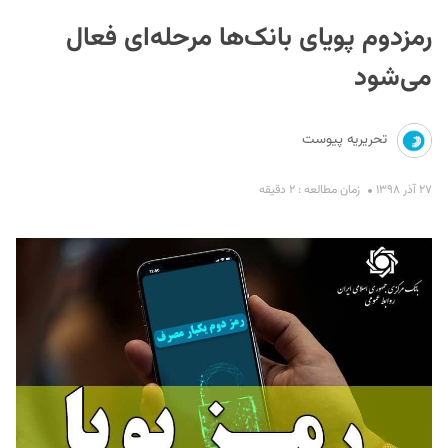
رمزدوم پویای بانک‌ها مرحله‌ای فعال
می‌شود
تحریریه پیوست
S
۲۷ آذر ۱۳۹۸
زمان مطالعه : ۲ دقیقه