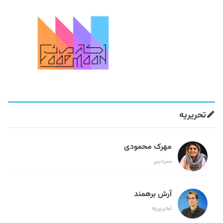
تحریریه
مهرک محمودی
سردبیر
آرش برهمند
تحریریه