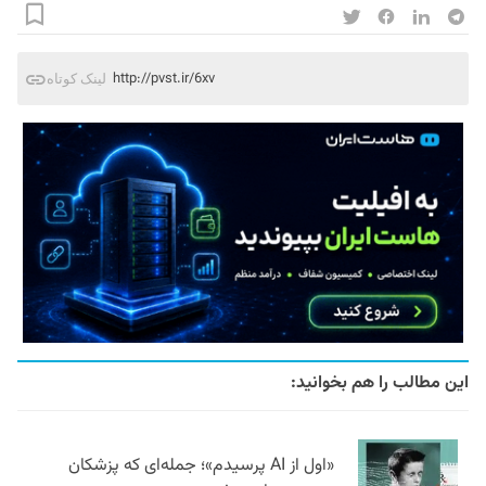
http://pvst.ir/6xv
لینک کوتاه
این مطالب را هم بخوانید:
«اول از AI پرسیدم»؛ جمله‌ای که پزشکان