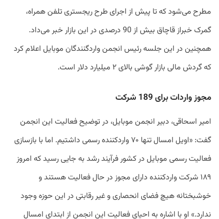
مطرح می‌شود که تا پیش از اجرای طرح ریجستری تلفن همراه،
گمرک خبراز قاچاق بیش از 90 درصدی در این بازار خبر می‌داد.
همچنین در این جلسه رئیس انجمن وارد‌گنندگان موبایل اعلام کرد
که گردش مالی بازار گوشی بالای ۲ میلیارد دلار است.
مجوز واردات برای 189 شرکت
امیر اسحاقی، دبیر انجمن موبایل، در توضیح فعالیت این انجمن
گفت:‌ «اویل امسال تنها ۷۰ واردکننده رسمی داشتیم. اما با بازسازی
فعالیت رسمی موبایل در کشور فرآیند رشد به جایی رسید که امروز
۱۸۹ شرکت واردکننده دارای مجوز در حال فعالیت هستند و
خوشبختانه هیچ فضای انحصاری و غیر رقابتی در این حوزه وجود
ندارد.» او با اشاره به احیای فعالیت این انجمن از ابتدای امسال