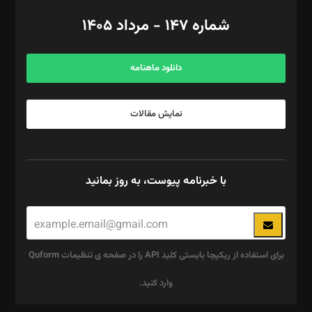
امور اد‌اری: راضیه محمود‌ی
شماره ۱۴۷ - مرداد ۱۴۰۵
مرکز تماس: ۰۲۱۴۲۸۲۴۰۰۰
آگهی و مشترکین: ۰۹۱۹۹۹۹۰۴۵۴
دانلود ماهنامه
نمایش مقالات
با خبرنامه پیوست، به روز بمانید
برای استفاده از ریکپچا بایستی کلید API را در صفحه ی تنظیمات Quform
وارد کنید.
این