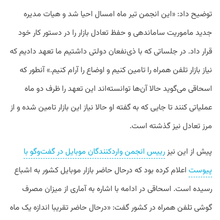
توضیح داد: «این انجمن تیر ماه امسال احیا شد و هیات مدیره
جدید ماموریت ساماندهی و حفظ تعادل بازار را در دستور کار خود
قرار داد. در جلساتی که با ذی‌نفعان دولتی داشتیم ما تعهد دادیم که
نیاز بازار تلفن همراه را تامین کنیم و اوضاع را آرام کنیم.» آنطور که
اسحاقی می‌گوید حالا آن‌ها توانسته‌اند این تعهد را ظرف دو ماه
عملیاتی کنند تا جایی که به گفته او حالا نیاز این بازار تامین شده و از
مرز تعادل نیز گذشته‌ است.
پیش از این نیز
رییس انجمن واردکنندگان موبایل در گفت‌وگو با
پیوست
اعلام کرده بود که درحال حاضر بازار موبایل کشور به اشباع
رسیده است. اسحاقی در ادامه با اشاره به آماری از میزان مصرف
گوشی تلفن همراه در کشور گفت: «درحال حاضر تقریبا اندازه یک ماه