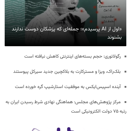
«اول از AI پرسیدم»؛ جمله‌ای که پزشکان دوست ندارند
بشنوند
رگولاتوری: حجم بسته‌های اینترنتی کاهش نیافته است
بلک‌راک، ویزا و مسترکارت به بلاکچین جدید سیرکل پیوستند
آینده اسپیس‌ایکس به موفقیت استارشیپ گره خورده است
مرکز پژوهش‌های مجلس: هماهنگی نهادی شرط رسیدن ایران به
رتبه ۷۵ دولت الکترونیکی است