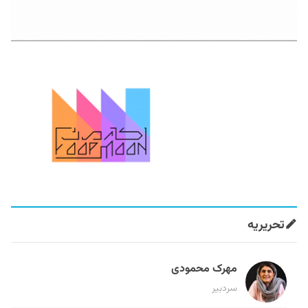
تحریریه
مهرک محمودی
سردبیر