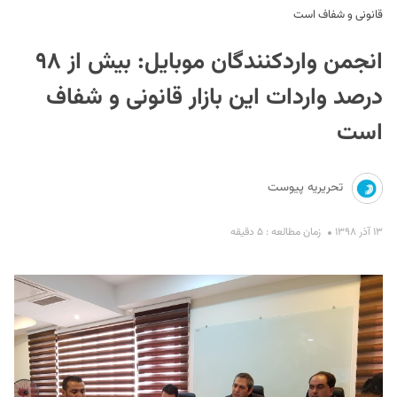
قانونی و شفاف است
انجمن وارد‌کنندگان موبایل: بیش از ۹۸
درصد واردات این بازار قانونی و شفاف
است
S
تحریریه پیوست
۱۳ آذر ۱۳۹۸
زمان مطالعه : ۵ دقیقه