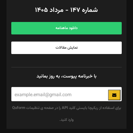
امور اد‌اری: راضیه محمود‌ی
شماره ۱۴۷ - مرداد ۱۴۰۵
مرکز تماس: ۰۲۱۴۲۸۲۴۰۰۰
آگهی و مشترکین: ۰۹۱۹۹۹۹۰۴۵۴
دانلود ماهنامه
نمایش مقالات
با خبرنامه پیوست، به روز بمانید
برای استفاده از ریکپچا بایستی کلید API را در صفحه ی تنظیمات Quform
وارد کنید.
این