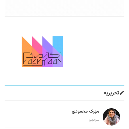
تحریریه
مهرک محمودی
سردبیر