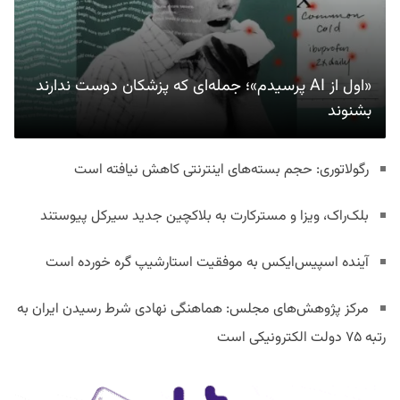
«اول از AI پرسیدم»؛ جمله‌ای که پزشکان دوست ندارند
بشنوند
رگولاتوری: حجم بسته‌های اینترنتی کاهش نیافته است
بلک‌راک، ویزا و مسترکارت به بلاکچین جدید سیرکل پیوستند
آینده اسپیس‌ایکس به موفقیت استارشیپ گره خورده است
مرکز پژوهش‌های مجلس: هماهنگی نهادی شرط رسیدن ایران به
رتبه ۷۵ دولت الکترونیکی است