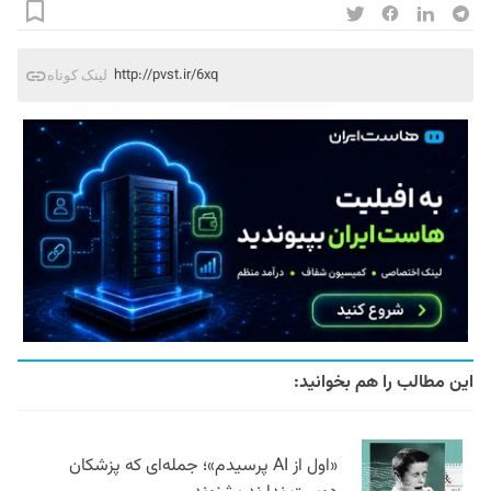
http://pvst.ir/6xq
لینک کوتاه
این مطالب را هم بخوانید:
«اول از AI پرسیدم»؛ جمله‌ای که پزشکان