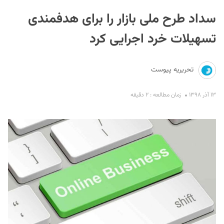
سداد طرح ملی بازار را برای هدفمندی
تسهیلات خرد اجرایی کرد
تحریریه پیوست
S
۱۳ آذر ۱۳۹۸
زمان مطالعه : ۲ دقیقه