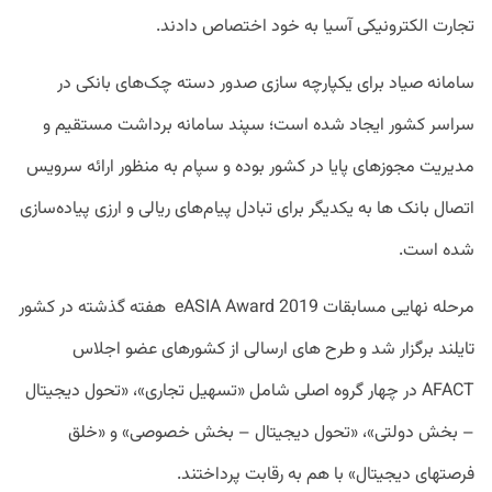
تجارت الکترونیکی آسیا به خود اختصاص دادند.
سامانه صیاد برای یکپارچه سازی صدور دسته چک‌های بانکی در
سراسر کشور ایجاد شده است؛ سپند سامانه برداشت مستقیم و
مدیریت مجوزهای پایا در کشور بوده و سپام به منظور ارائه سرویس
اتصال بانک ها به یکدیگر برای تبادل پیام‌های ریالی و ارزی پیاده‌سازی
شده است.
مرحله نهایی مسابقات eASIA Award 2019 هفته گذشته در کشور
تایلند برگزار شد و طرح های ارسالی از کشورهای عضو اجلاس
AFACT در چهار گروه اصلی شامل «تسهیل تجاری»، «تحول دیجیتال
– بخش دولتی»، «تحول دیجیتال – بخش خصوصی» و «خلق
فرصتهای دیجیتال» با هم به رقابت پرداختند.