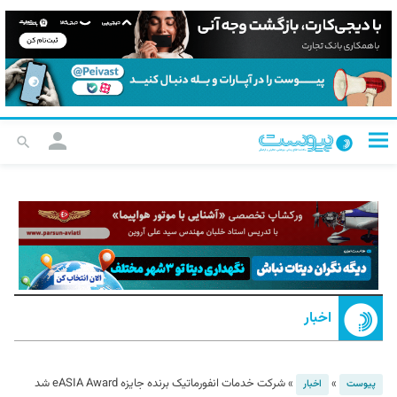
اخبار
»
»
شرکت خدمات انفورماتیک برنده جایزه eASIA Award شد
پیوست
اخبار