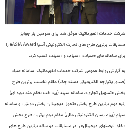
شرکت خدمات انفورماتیک موفق شد برای سومین بار جوایز
مسابقات برترین طرح های تجارت الکترونیکی آسیا eASIA Award را
برای سامانه‌های «صیاد»، «سپام» و «سپند» کسب کرد.
به گزارش روابط عمومی شرکت خدمات انفورماتیک، سامانه صیاد
(صدور یکپارچه الکترونیکی دسته چک) مقام نخست برترین طرح
بخش «تسهیل تجاری»، سامانه سپند (پرداخت نظام مند دوره ای)
رتبه دوم برترین طرح بخش «تحول دیجیتال- بخش دولتی» و سامانه
سپام (پیام رسان الکترونیکی مالی) مقام دوم برترین طرح بخش
«خلق فرصتهای دیجیتال» را در مسابقات دو ساله برترین طرح های