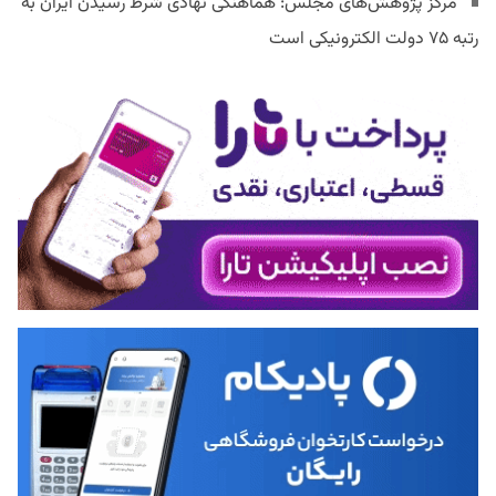
مرکز پژوهش‌های مجلس: هماهنگی نهادی شرط رسیدن ایران به
رتبه ۷۵ دولت الکترونیکی است