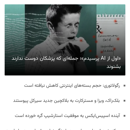
«اول از AI پرسیدم»؛ جمله‌ای که پزشکان دوست ندارند
بشنوند
رگولاتوری: حجم بسته‌های اینترنتی کاهش نیافته است
بلک‌راک، ویزا و مسترکارت به بلاکچین جدید سیرکل پیوستند
آینده اسپیس‌ایکس به موفقیت استارشیپ گره خورده است