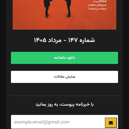
فیلمبرداری و عکاسی: امیر شفیعی، مانی لطفی زاده
گرافیک و صفحه‌آرایی: سید‌سبحان‌علی ثابت
مد‌یر توسعه تجاری: کامبیز برید‌
امور مالی: شاپور رهبری، محمد‌ کاظمی‌نیا
امور اد‌اری: راضیه محمود‌ی
شماره ۱۴۷ - مرداد ۱۴۰۵
مرکز تماس: ۰۲۱۴۲۸۲۴۰۰۰
آگهی و مشترکین: ۰۹۱۹۹۹۹۰۴۵۴
دانلود ماهنامه
نمایش مقالات
با خبرنامه پیوست، به روز بمانید