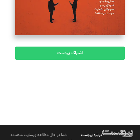
ملینا جعفری
تحریریه
مصطفی مسجدی آرانی
تحریریه
اشتراک پیوست
بابک نقاش
تحریریه
درباره پیوست
شما در حال مطالعه وبسایت ماهنامه