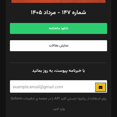
امور اد‌اری: راضیه محمود‌ی
شماره ۱۴۷ - مرداد ۱۴۰۵
مرکز تماس: ۰۲۱۴۲۸۲۴۰۰۰
آگهی و مشترکین: ۰۹۱۹۹۹۹۰۴۵۴
دانلود ماهنامه
نمایش مقالات
با خبرنامه پیوست، به روز بمانید
برای استفاده از ریکپچا بایستی کلید API را در صفحه ی تنظیمات Quform
وارد کنید.