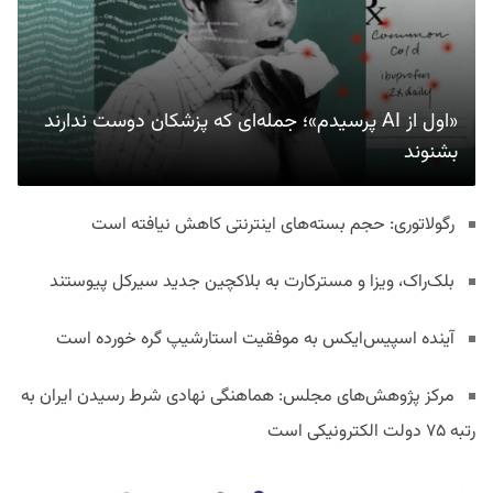
«اول از AI پرسیدم»؛ جمله‌ای که پزشکان دوست ندارند
بشنوند
رگولاتوری: حجم بسته‌های اینترنتی کاهش نیافته است
بلک‌راک، ویزا و مسترکارت به بلاکچین جدید سیرکل پیوستند
آینده اسپیس‌ایکس به موفقیت استارشیپ گره خورده است
مرکز پژوهش‌های مجلس: هماهنگی نهادی شرط رسیدن ایران به
رتبه ۷۵ دولت الکترونیکی است