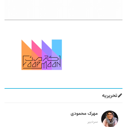
تحریریه
مهرک محمودی
سردبیر