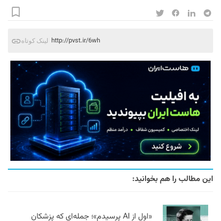
http://pvst.ir/6wh
لینک کوتاه
این مطالب را هم بخوانید:
«اول از AI پرسیدم»؛ جمله‌ای که پزشکان