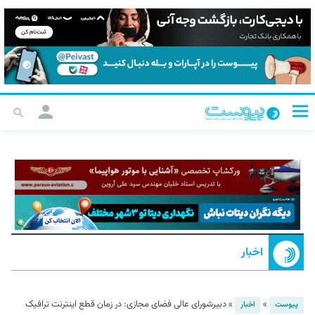
اخبار
»
»
دبیرشورای عالی فضای مجازی: در زمان قطع اینترنت ترافیک
پیوست
اخبار