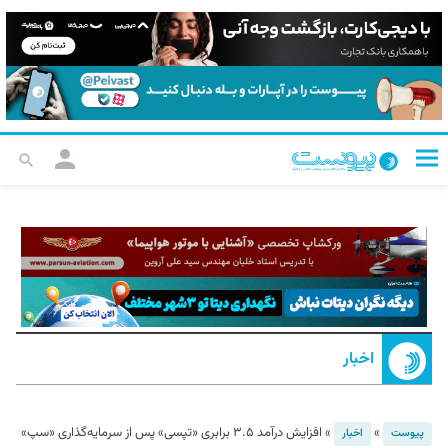
اخبار
»
»
افزایش درآمد ۳.۵ برابری «تپسی» پس از سرمایه‌گذاری «سپ»
پیوست
اخبار