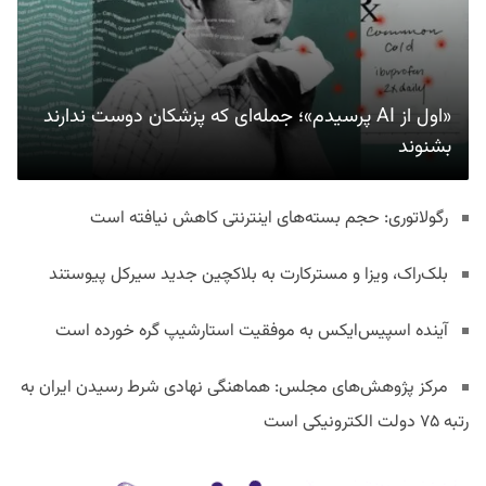
«اول از AI پرسیدم»؛ جمله‌ای که پزشکان دوست ندارند
بشنوند
رگولاتوری: حجم بسته‌های اینترنتی کاهش نیافته است
بلک‌راک، ویزا و مسترکارت به بلاکچین جدید سیرکل پیوستند
آینده اسپیس‌ایکس به موفقیت استارشیپ گره خورده است
مرکز پژوهش‌های مجلس: هماهنگی نهادی شرط رسیدن ایران به
رتبه ۷۵ دولت الکترونیکی است