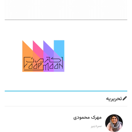
تحریریه
مهرک محمودی
سردبیر