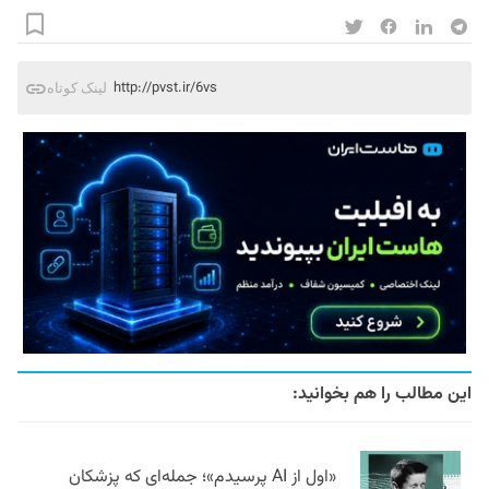
http://pvst.ir/6vs
لینک کوتاه
این مطالب را هم بخوانید:
«اول از AI پرسیدم»؛ جمله‌ای که پزشکان