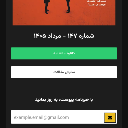
گرافیک و صفحه‌آرایی: سید‌سبحان‌علی ثابت
مد‌یر توسعه تجاری: کامبیز برید‌
امور مالی: شاپور رهبری، محمد‌ کاظمی‌نیا
امور اد‌اری: راضیه محمود‌ی
شماره ۱۴۷ - مرداد ۱۴۰۵
مرکز تماس: ۰۲۱۴۲۸۲۴۰۰۰
آگهی و مشترکین: ۰۹۱۹۹۹۹۰۴۵۴
دانلود ماهنامه
نمایش مقالات
با خبرنامه پیوست، به روز بمانید