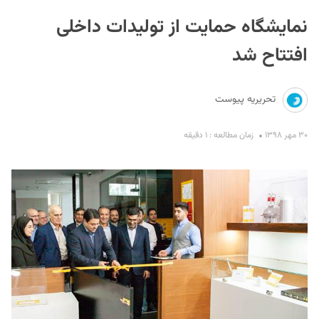
نمایشگاه حمایت از تولیدات داخلی
افتتاح شد
تحریریه پیوست
S
۳۰ مهر ۱۳۹۸
زمان مطالعه : ۱ دقیقه