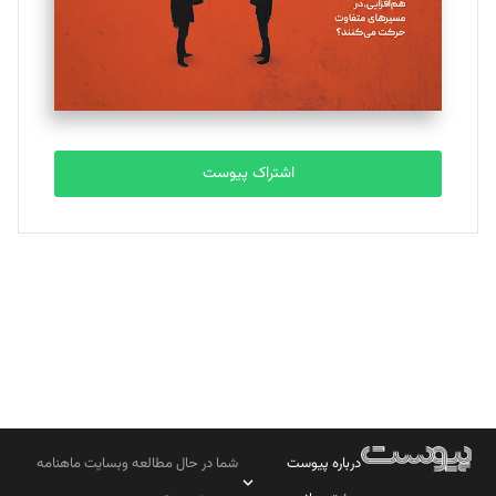
تحریریه
مصطفی مسجدی آرانی
تحریریه
اشتراک پیوست
بابک نقاش
تحریریه
درباره پیوست
شما در حال مطالعه وبسایت ماهنامه