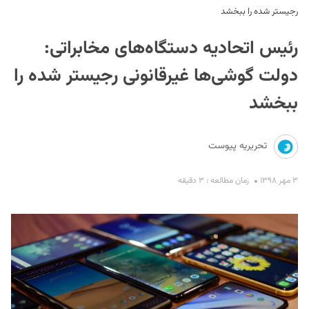
رجیستر شده را ببخشد
رئیس اتحادیه دستگاه‌های مخابراتی:
دولت گوشی‌ها غیرقانونی رجیستر شده را
ببخشد
S
تحریریه پیوست
۳ مهر ۱۳۹۸
زمان مطالعه : ۳ دقیقه