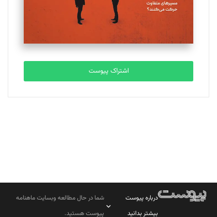
تحریریه
مصطفی مسجدی آرانی
تحریریه
اشتراک پیوست
بابک نقاش
تحریریه
درباره پیوست
شما در حال مطالعه وبسایت ماهنامه
بیشتر بدانید
پیوست هستید.