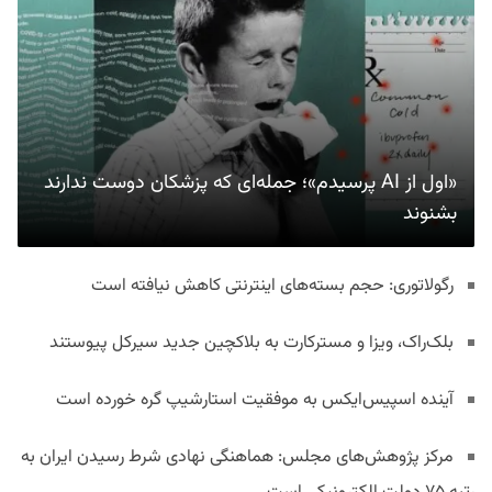
«اول از AI پرسیدم»؛ جمله‌ای که پزشکان دوست ندارند
بشنوند
رگولاتوری: حجم بسته‌های اینترنتی کاهش نیافته است
بلک‌راک، ویزا و مسترکارت به بلاکچین جدید سیرکل پیوستند
آینده اسپیس‌ایکس به موفقیت استارشیپ گره خورده است
مرکز پژوهش‌های مجلس: هماهنگی نهادی شرط رسیدن ایران به