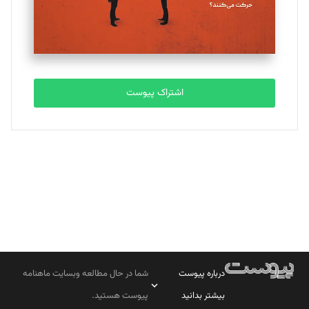
مصطفی مسجدی آرانی
تحریریه
اشتراک پیوست
بابک نقاش
تحریریه
درباره پیوست
شما در حال مطالعه وبسایت ماهنامه
بیشتر بدانید
پیوست هستید.