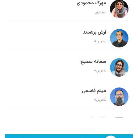
مهرک محمودی
سردبیر
آرش برهمند
تحریریه
سمانه سمیع
تحریریه
میثم قاسمی
تحریریه
لیلا حنارود
تحریریه