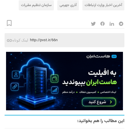
آخرین اخبار وزارت ارتباطات
آذری جهرمی
سازمان تنظیم مقررات
http://pvst.ir/66n
لینک کوتاه
این مطالب را هم بخوانید: