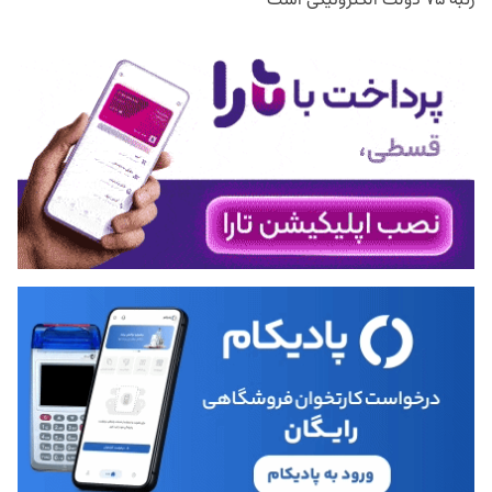
رتبه ۷۵ دولت الکترونیکی است