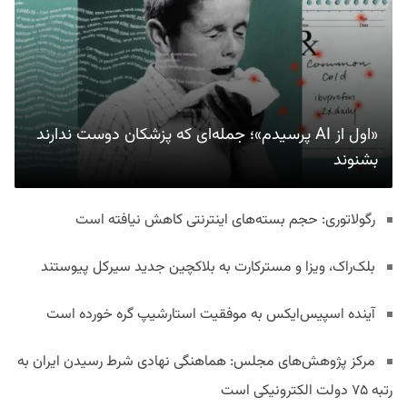
«اول از AI پرسیدم»؛ جمله‌ای که پزشکان دوست ندارند
بشنوند
رگولاتوری: حجم بسته‌های اینترنتی کاهش نیافته است
بلک‌راک، ویزا و مسترکارت به بلاکچین جدید سیرکل پیوستند
آینده اسپیس‌ایکس به موفقیت استارشیپ گره خورده است
مرکز پژوهش‌های مجلس: هماهنگی نهادی شرط رسیدن ایران به
رتبه ۷۵ دولت الکترونیکی است