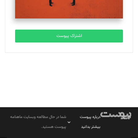
مصطفی مسجدی آرانی
تحریریه
اشتراک پیوست
بابک نقاش
تحریریه
درباره پیوست
شما در حال مطالعه وبسایت ماهنامه
بیشتر بدانید
پیوست هستید.