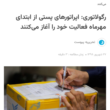
می‌کنند
رگولاتوری: اپراتورهای پستی از ابتدای
مهرماه فعالیت خود را آغاز می‌کنند
تحریریه پیوست
S
۲۷ شهریور ۱۳۹۸
زمان مطالعه : ۳ دقیقه