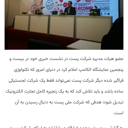
عضو
هیات
مدیره
شرکت
پست
در
نشست
خبری
خود
در
بیست
و
پنجمین
نمایشگاه
الکامپ
اعلام
کرد
در
دنیای
امروز
که
تکنولوژی
فراگیر
شده
دیگر
شرکت
پست
نمی
تواند
فقط
یک
شرکت
لجستیکی
ساده
باشد
و
باید
تلاش
کند
که
به
یک
زنجیره
کامل
تجارت
الکترونیک
تبدیل
شود؛
هدفی
که
شرکت
ملی
پست
به
دنبال
رسیدن
به
آن
است
.