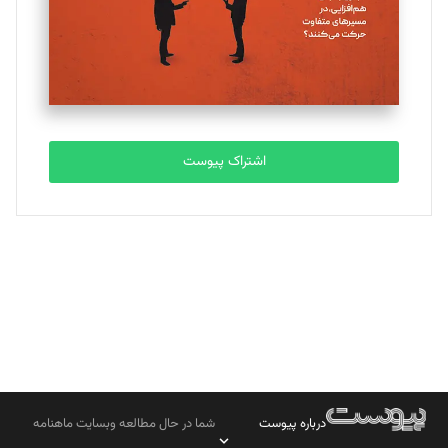
تحریریه
مصطفی مسجدی آرانی
تحریریه
اشتراک پیوست
بابک نقاش
تحریریه
درباره پیوست
شما در حال مطالعه وبسایت ماهنامه