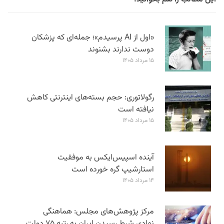
«اول از AI پرسیدم»؛ جمله‌ای که پزشکان
دوست ندارند بشنوند
۱۵ مرداد ۱۴۰۵
رگولاتوری: حجم بسته‌های اینترنتی کاهش
نیافته است
۱۵ مرداد ۱۴۰۵
آینده اسپیس‌ایکس به موفقیت
استارشیپ گره خورده است
۱۴ مرداد ۱۴۰۵
مرکز پژوهش‌های مجلس: هماهنگی
نهادی شرط رسیدن ایران به رتبه ۷۵ دولت