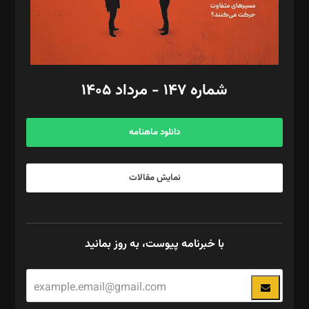
گرافیک و صفحه‌آرایی: سید‌سبحان‌علی ثابت
مد‌یر توسعه تجاری: کامبیز برید‌
امور مالی: شاپور رهبری، محمد‌ کاظمی‌نیا
امور اد‌اری: راضیه محمود‌ی
شماره ۱۴۷ - مرداد ۱۴۰۵
مرکز تماس: ۰۲۱۴۲۸۲۴۰۰۰
آگهی و مشترکین: ۰۹۱۹۹۹۹۰۴۵۴
دانلود ماهنامه
نمایش مقالات
با خبرنامه پیوست، به روز بمانید