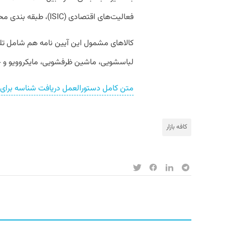
فعالیت‌های اقتصادی (ISIC)،‌ طبقه بندی محوری محصول (CPC) اختصاص دارد.
کالاهای مشمول این آیین نامه هم شامل تلوی
لباسشویی، ماشین ظرفشویی، مایکروویو و ج
متن کامل دستورالعمل دریافت شناسه برای کال
کافه بازار