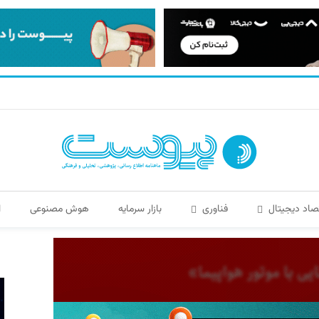
صاد دیجیتال
فناوری
بازار سرمایه
هوش مصنوعی
ا