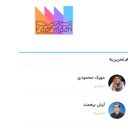
تحریریه
مهرک محمودی
سردبیر
آرش برهمند
تحریریه