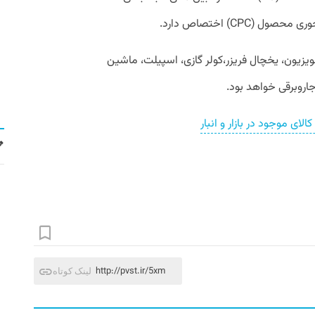
زیون، یخچال فریزر،‌کولر گازی، اسپیلت، ماشین
اروبرقی خواهد بود.
ای موجود در بازار و انبار
http://pvst.ir/5xm
لینک کوتاه