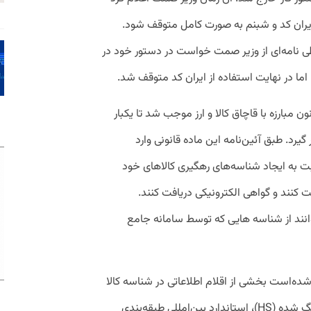
 ایران کد و شبنم به صورت کامل متوقف شود.
ی نامه‌ای از وزیر صمت خواست در دستور خود در
. اما در نهایت استفاده از ایران کد متوقف شد.
لزام کدینگ کالا و خدمات در ماده ۱۳ قانون مبارزه با قاچاق کالا و ارز موجب شد تا یکبار
گیرد. طبق آئین‌نامه این ماده قانونی وارد
بت به ایجاد شناسه‌های رهگیری کالاهای خود
ت کنند و گواهی الکترونیکی دریافت کنند.
وانند از شناسه هایی که توسط سامانه جامع
شده‌است بخشی از اقلام اطلاعاتی در شناسه کالا
به سایر طبقه‌بندی‌ها از قبیل سامانه هماهنگ شده (HS)، استاندارد بین‌امللی طبقه‌بندی