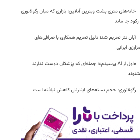
خانه‌های متری پشت ویترین آنلاین؛ بازاری که میان رگولاتوری
رکود جا ماند
آبان تتر تحریم شد؛ دلیل تحریم همکاری با صرافی‌های
زارزی ایرانی
«اول از AI پرسیدم»؛ جمله‌ای که پزشکان دوست ندارند
شنوند
رگولاتوری: حجم بسته‌های اینترنتی کاهش نیافته است