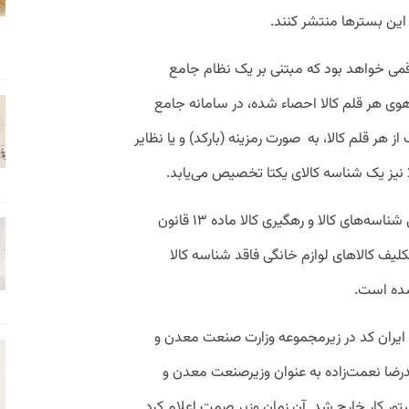
 این بسترها منتشر کنند.
قمی خواهد بود که مبتنی بر یک نظام جامع
 هر قلم کالا احصاء شده، در سامانه جامع
 هر قلم کالا، به صورت رمزینه (بارکد) و یا نظایر
 نیز یک شناسه کالای یکتا تخصیص می‌یابد.
این ابلاغیه براساس ماده ۷ آیین‌نامه اجرایی شناسه‌های کالا و رهگیری کالا ماده ۱۳ قانون
 تکلیف کالاهای لوازم خانگی فاقد شناسه کالا
شده است.
 ایران کد در زیرمجموعه وزارت صنعت معدن و
مدرضا نعمت‌زاده به عنوان وزیرصنعت معدن و
ور کار خارج شد. آن زمان وزیر صمت اعلام کرد