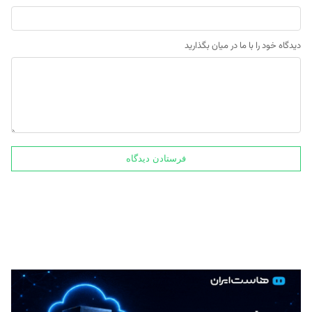
دیدگاه خود را با ما در میان بگذارید