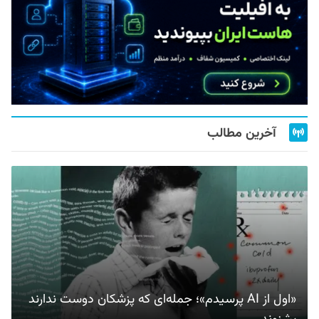
آخرین مطالب
«اول از AI پرسیدم»؛ جمله‌ای که پزشکان دوست ندارند