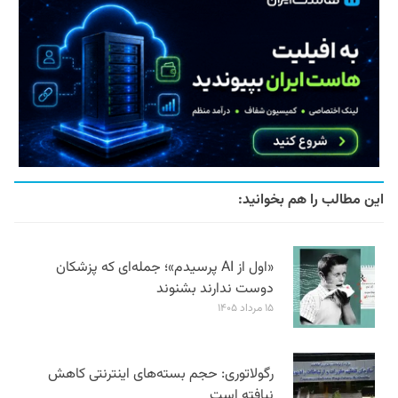
این مطالب را هم بخوانید:
«اول از AI پرسیدم»؛ جمله‌ای که پزشکان
دوست ندارند بشنوند
۱۵ مرداد ۱۴۰۵
رگولاتوری: حجم بسته‌های اینترنتی کاهش
نیافته است