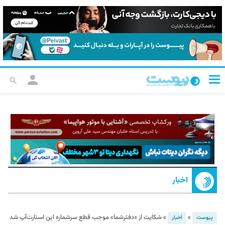
اخبار
»
»
شکایت از «دفترشما» موجب قطع سرشماره این استارت‌آپ شد
پیوست
اخبار