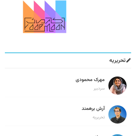
تحریریه
مهرک محمودی
سردبیر
آرش برهمند
تحریریه