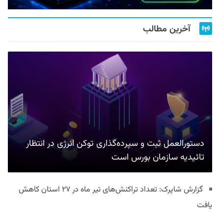
آخرین مطالب
دستورالعمل ثبت و سپرده‌گذاری توکن انرژی در انتظار
تائیدیه سازمان بورس است
گزارش شاپرک: تعداد تراکنش‌های تیر ماه در ۲۷ استان‌ کاهش
یافت