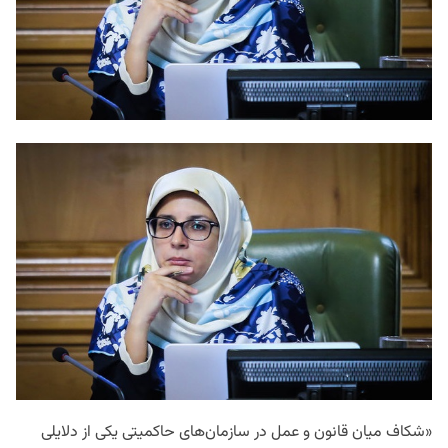
«
شکاف
میان
قانون
و
عمل
در
سازمان
های
حاکمیتی
یکی
از
دلایلی