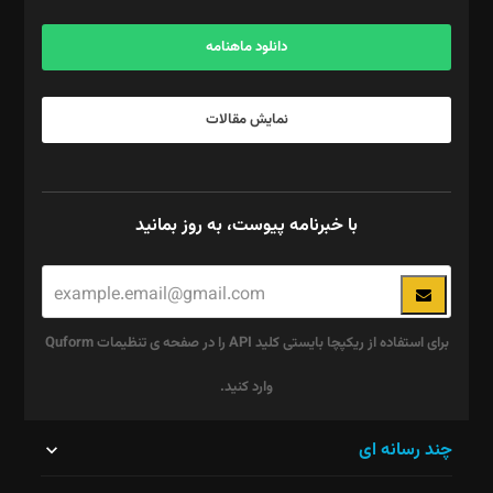
آگهی و مشترکین: ۰۹۱۹۹۹۹۰۴۵۴
دانلود ماهنامه
نمایش مقالات
با خبرنامه پیوست، به روز بمانید
برای استفاده از ریکپچا بایستی کلید API را در صفحه ی تنظیمات Quform
وارد کنید.
این
چند رسانه ای
قسمت