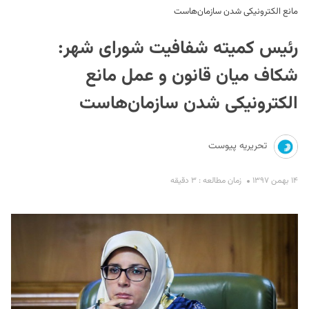
مانع الکترونیکی شدن سازمان‌هاست
رئیس کمیته شفافیت شورای شهر:
شکاف میان قانون و عمل مانع
الکترونیکی شدن سازمان‌هاست
S
تحریریه پیوست
۱۴ بهمن ۱۳۹۷
زمان مطالعه : ۳ دقیقه