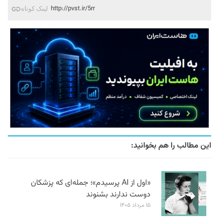
http://pvst.ir/5rr
لینک کوتاه
این مطالب را هم بخوانید:
«اول از AI پرسیدم»؛ جمله‌ای که پزشکان
دوست ندارند بشنوند
۱۵ مرداد ۱۴۰۵