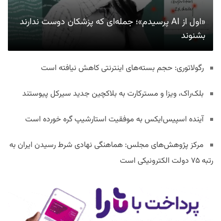
«اول از AI پرسیدم»؛ جمله‌ای که پزشکان دوست ندارند
بشنوند
رگولاتوری: حجم بسته‌های اینترنتی کاهش نیافته است
بلک‌راک، ویزا و مسترکارت به بلاکچین جدید سیرکل پیوستند
آینده اسپیس‌ایکس به موفقیت استارشیپ گره خورده است
مرکز پژوهش‌های مجلس: هماهنگی نهادی شرط رسیدن ایران به
رتبه ۷۵ دولت الکترونیکی است