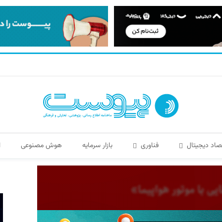
صاد دیجیتال
فناوری
بازار سرمایه
هوش مصنوعی
ا