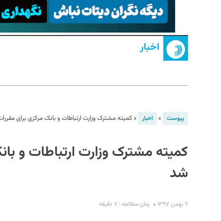
اخبار
S
»
»
کمیته مشترک وزارت ارتباطات و بانک مرکزی برای مقرر
پیوست
اخبار
کمیته مشترک وزارت ارتباطات و بان
شد
۹ بهمن ۱۳۹۷
زمان مطالعه : ۷ دقیقه