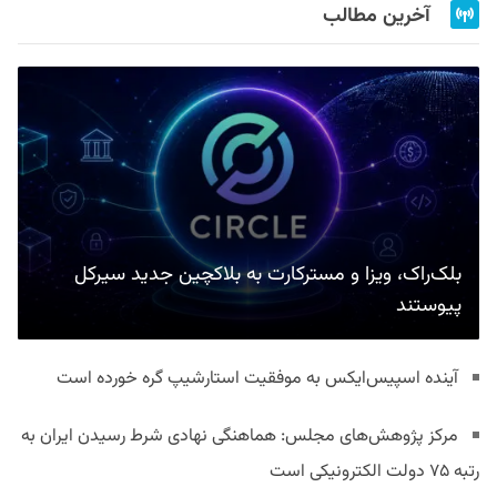
آخرین مطالب
بلک‌راک، ویزا و مسترکارت به بلاکچین جدید سیرکل
پیوستند
آینده اسپیس‌ایکس به موفقیت استارشیپ گره خورده است
مرکز پژوهش‌های مجلس: هماهنگی نهادی شرط رسیدن ایران به
رتبه ۷۵ دولت الکترونیکی است