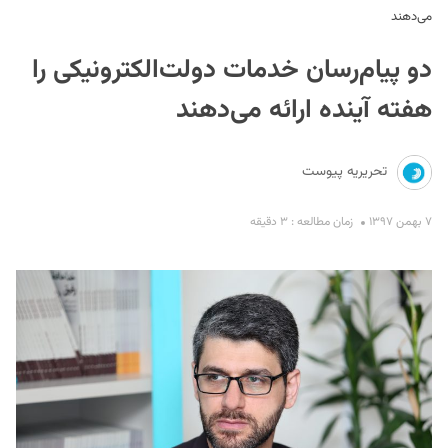
می‌دهند
دو پیام‌رسان خدمات دولت‌الکترونیکی را
هفته آینده ارائه می‌دهند
تحریریه پیوست
S
۷ بهمن ۱۳۹۷
زمان مطالعه : ۳ دقیقه