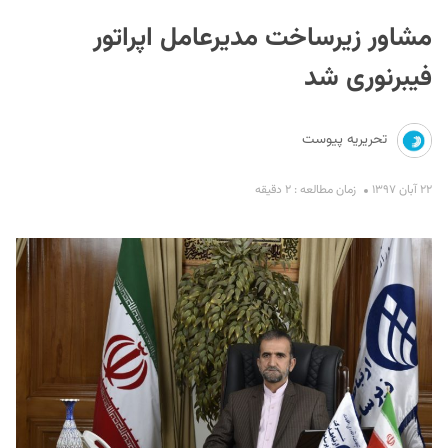
مشاور زیرساخت مدیرعامل اپراتور
فیبرنوری شد
تحریریه پیوست
S
۲۲ آبان ۱۳۹۷
زمان مطالعه : ۲ دقیقه