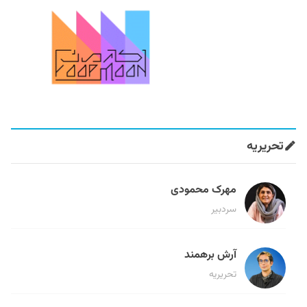
تحریریه
مهرک محمودی
سردبیر
آرش برهمند
تحریریه