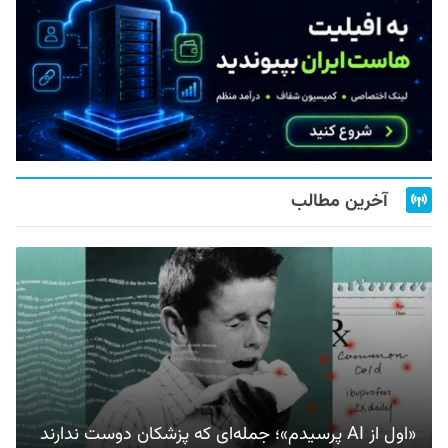
آخرین مطالب
«اول از AI پرسیدم»؛ جمله‌ای که پزشکان دوست ندارند