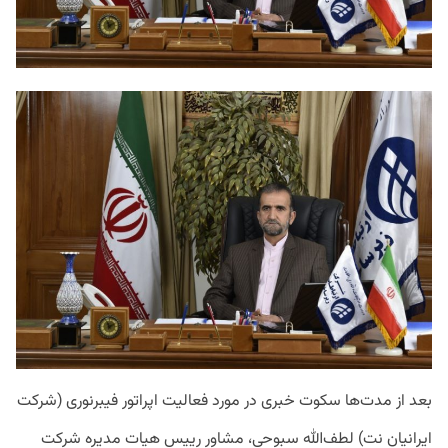
بعد از مدت‌ها سکوت خبری در مورد فعالیت اپراتور فیبرنوری (شرکت
ایرانیان نت‌) لطف‌الله سبوحی، مشاور رییس هیات مدیره شرکت