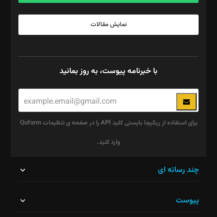
نمایش مقالات
با خبرنامه پیوست، به روز بمانید
برای استفاده از ریکپچا بایستی کلید API را در صفحه ی تنظیمات Quform
وارد کنید.
این
چند رسانه ای
قسمت
پیوست
نباید