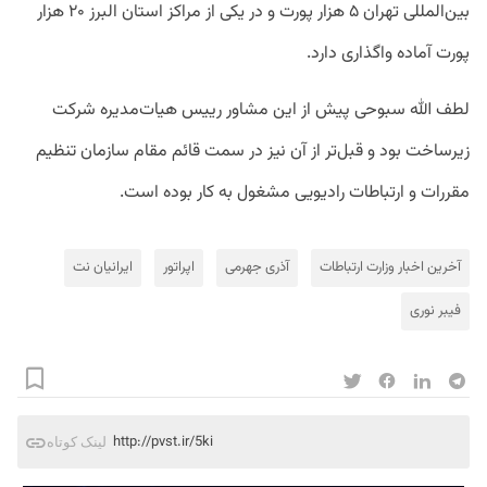
بین‌المللی تهران ۵ هزار پورت و در یکی از مراکز استان البرز ۲۰ هزار
پورت آماده واگذاری دارد.
لطف الله سبوحی پیش از این مشاور رییس هیات‌مدیره شرکت
زیرساخت بود و قبل‌تر از آن نیز در سمت قائم مقام سازمان تنظیم
مقررات و ارتباطات رادیویی مشغول به کار بوده است.
آخرین اخبار وزارت ارتباطات
آذری جهرمی
اپراتور
ایرانیان نت
فیبر نوری
http://pvst.ir/5ki
لینک کوتاه