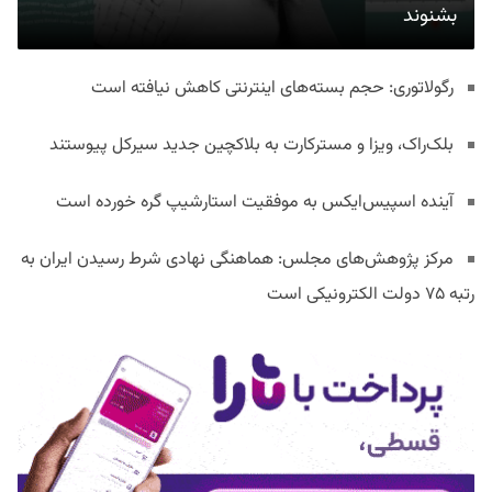
بشنوند
رگولاتوری: حجم بسته‌های اینترنتی کاهش نیافته است
بلک‌راک، ویزا و مسترکارت به بلاکچین جدید سیرکل پیوستند
آینده اسپیس‌ایکس به موفقیت استارشیپ گره خورده است
مرکز پژوهش‌های مجلس: هماهنگی نهادی شرط رسیدن ایران به
رتبه ۷۵ دولت الکترونیکی است