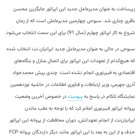
زیرساخت به عنوان مدیرعامل جدید این اپراتور جایگزین محسن
باقری چناری شد. سبوحی چهارمین مدیرعاملی است که از زمان
شروع به کار اپراتور چهارم (سال 91) برای این سمت انتخاب می‌شود.
سبوحی در حالی به عنوان مدیرعامل جدید ایرانیان نت انتخاب شده
که هیچ‌کدام از تعهدات این اپراتور برای اتصال منازل و بنگاه‌های
اقتصادی به فیبرنوری انجام نشده است. چندی پیش محمدجواد
آذری جهرمی، وزیر ارتباطات و فناوری اطلاعات در حاشیه نوزدهمین
نمایشگاه تلکام در پاسخ به
پیوست
در خصوص آخرین وضعیت
پروانه اپراتور فیبرنوری اعلام کرد که با توجه به عقب ماندن
ایرانیان‌نت از انجام تعهداتش، دوران محافظت از پروانه این اپراتور
حذف و از این به بعد با این اپراتور مانند دیگر دارندگان پروانه FCP