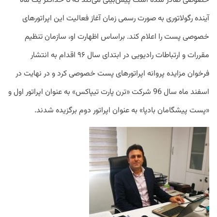
خصوصی صادر شده است پیش‌بینی می‌کند که تا حداکثر یک ماه
آینده رگولاتوری به صورت رسمی زمان آغاز فعالیت این اپراتورهای
خصوصی پست را اعلام کند. براساس اظهارت او،
سازمان تنظیم
مقررات و ارتباطات رادیویی در ابتدای سال ۹۶ اقدام به انتشار
فرخوان مزایده پروانه اپراتورهای پست خصوصی کرد و در نهایت در
اسفند ماه سال 96 شرکت «ترن پارت تیپاکس» به عنوان اپراتور اول و
«پست پیشگامان بادپا» به عنوان اپراتور دوم برگزیده شدند.