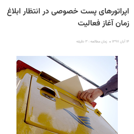
اپراتورهای پست خصوصی در انتظار ابلاغ
زمان آغاز فعالیت
۱۴ آبان ۱۳۹۷
زمان مطالعه : ۳ دقیقه
S