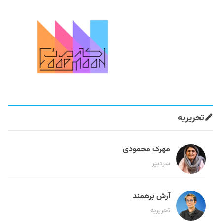
تحریریه
مهرک محمودی
سردبیر
آرش برهمند
تحریریه