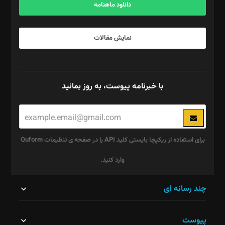
دانلود ماهنامه
نمایش مقالات
با خبرنامه پیوست، به روز بمانید
برای استفاده از ریکپچا بایستی کلید API را در صفحه ی تنظیمات Quform
وارد کنید.
این
چند رسانه ای
قسمت
پیوست
نباید