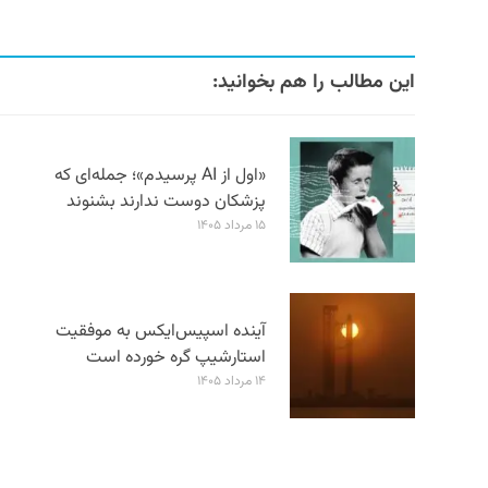
این مطالب را هم بخوانید:
«اول از AI پرسیدم»؛ جمله‌ای که
پزشکان دوست ندارند بشنوند
۱۵ مرداد ۱۴۰۵
آینده اسپیس‌ایکس به موفقیت
استارشیپ گره خورده است
۱۴ مرداد ۱۴۰۵