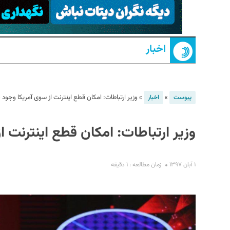
اخبار
»
»
وزیر ارتباطات: امکان قطع اینترنت از سوی آمریکا وجود ن
پیوست
اخبار
S
وزیر ارتباطات: امکان قطع اینترنت ا
۱ آبان ۱۳۹۷
زمان مطالعه : ۱ دقیقه