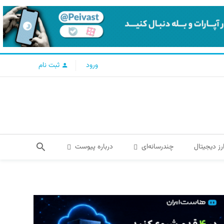
ورود
ثبت نام
رز دیجیتال
چندرسانه‌ای
درباره پیوست