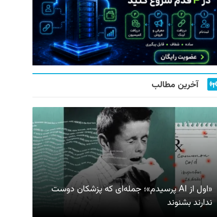
آخرین مطالب
«اول از AI پرسیدم»؛ جمله‌ای که پزشکان دوست
ندارند بشنوند