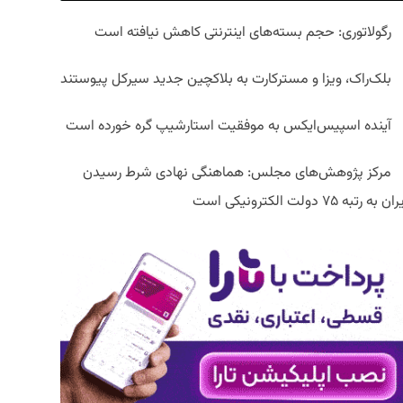
رگولاتوری: حجم بسته‌های اینترنتی کاهش نیافته است
بلک‌راک، ویزا و مسترکارت به بلاکچین جدید سیرکل پیوستند
آینده اسپیس‌ایکس به موفقیت استارشیپ گره خورده است
مرکز پژوهش‌های مجلس: هماهنگی نهادی شرط رسیدن
ان به رتبه ۷۵ دولت الکترونیکی است