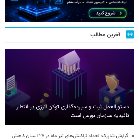
آخرین مطالب
دستورالعمل ثبت و سپرده‌گذاری توکن انرژی در انتظار
تائیدیه سازمان بورس است
گزارش شاپرک: تعداد تراکنش‌های تیر ماه در ۲۷ استان‌ کاهش