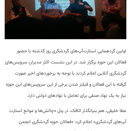
اولین گردهمایی استارت‌آپ‌های گردشگری روز گذشته با حضور
فعالان این حوزه برگزار شد. در این نشست اکثر مدیران سرویس‌های
گردشگری آنلاین اعلام کردند با توجه به برخوردهای اخیر صورت
گرفته با این فعالان و فیلتر شدن برخی از این سرویس‌های این حوزه
نیاز به یک نهاد صنفی برای تعامل با نهادهای دولتی دارد.
عطا خلیقی، هم بنیانگذار اتاقک، در پنل «چالش‌ها و موانع استارت
آپ‌های گردشگری» اعلام کرد: «فعالان حوزه گردشگری انجمن