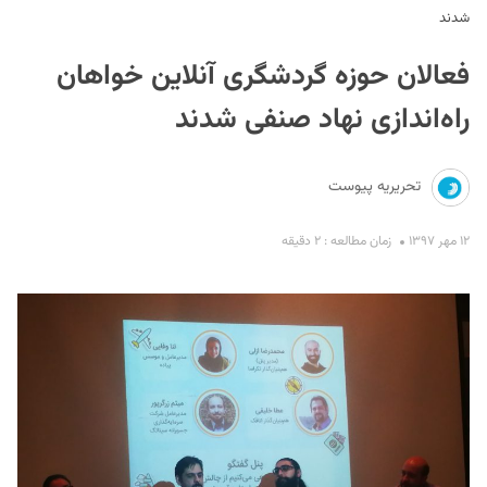
شدند
فعالان حوزه گردشگری آنلاین خواهان
راه‌اندازی نهاد صنفی شدند
تحریریه پیوست
S
۱۲ مهر ۱۳۹۷
زمان مطالعه : ۲ دقیقه