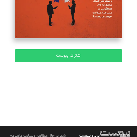
ملینا جعفری
تحریریه
مصطفی مسجدی آرانی
تحریریه
اشتراک پیوست
بابک نقاش
تحریریه
درباره پیوست
شما در حال مطالعه وبسایت ماهنامه