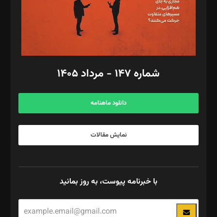
فیلمبرداری و عکاسی: امیر شفیعی، مانی لطفی زاده
گرافیک و صفحه‌آرایی: سید‌سبحان‌علی ثابت
مد‌یر توسعه تجاری: کامبیز برید‌
امور مالی: شاپور رهبری، محمد‌ کاظمی‌نیا
امور اد‌اری: راضیه محمود‌ی
شماره ۱۴۷ - مرداد ۱۴۰۵
مرکز تماس: ۰۲۱۴۲۸۲۴۰۰۰
آگهی و مشترکین: ۰۹۱۹۹۹۹۰۴۵۴
دانلود ماهنامه
نمایش مقالات
با خبرنامه پیوست، به روز بمانید