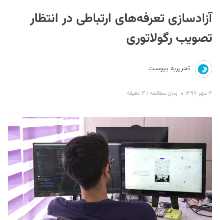
آزادسازی تعرفه‌های ارتباطی در انتظار
تصویب رگولاتوری
تحریریه پیوست
S
۳ مهر ۱۳۹۷
زمان مطالعه : ۳ دقیقه