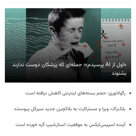
«اول از AI پرسیدم»؛ جمله‌ای که پزشکان دوست ندارند
بشنوند
رگولاتوری: حجم بسته‌های اینترنتی کاهش نیافته است
بلک‌راک، ویزا و مسترکارت به بلاکچین جدید سیرکل پیوستند
آینده اسپیس‌ایکس به موفقیت استارشیپ گره خورده است