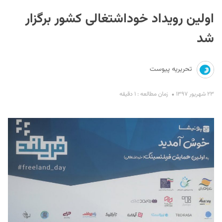
اولین رویداد خوداشتغالی کشور برگزار
شد
تحریریه پیوست
S
۲۳ شهریور ۱۳۹۷
زمان مطالعه : ۱ دقیقه