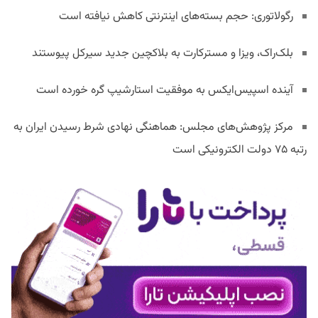
رگولاتوری: حجم بسته‌های اینترنتی کاهش نیافته است
بلک‌راک، ویزا و مسترکارت به بلاکچین جدید سیرکل پیوستند
آینده اسپیس‌ایکس به موفقیت استارشیپ گره خورده است
مرکز پژوهش‌های مجلس: هماهنگی نهادی شرط رسیدن ایران به
رتبه ۷۵ دولت الکترونیکی است