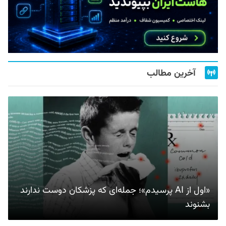
آخرین مطالب
«اول از AI پرسیدم»؛ جمله‌ای که پزشکان دوست ندارند
بشنوند