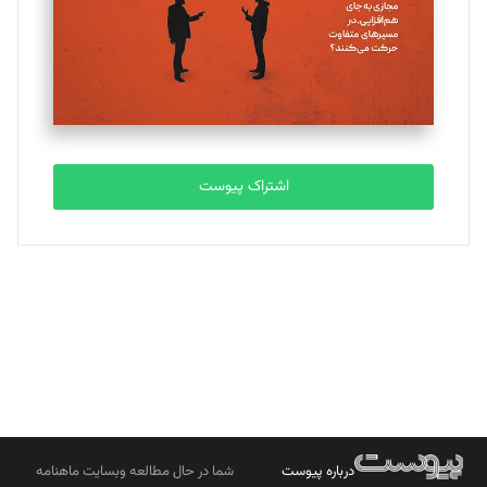
ملینا جعفری
تحریریه
مصطفی مسجدی آرانی
تحریریه
اشتراک پیوست
بابک نقاش
تحریریه
درباره پیوست
شما در حال مطالعه وبسایت ماهنامه