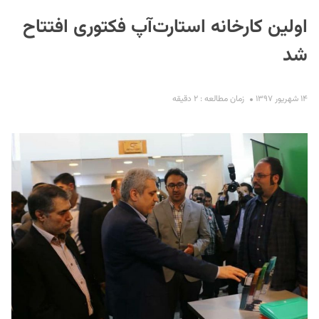
اولین کارخانه استارت‌آپ فکتوری افتتاح
شد
۱۴ شهریور ۱۳۹۷
زمان مطالعه : ۲ دقیقه
S