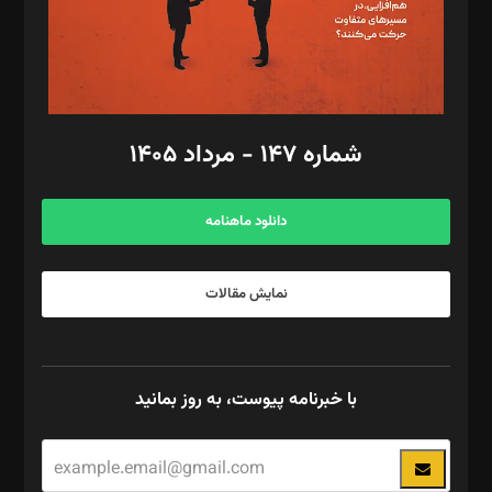
فیلمبرداری و عکاسی: امیر شفیعی، مانی لطفی زاده
گرافیک و صفحه‌آرایی: سید‌سبحان‌علی ثابت
مد‌یر توسعه تجاری: کامبیز برید‌
امور مالی: شاپور رهبری، محمد‌ کاظمی‌نیا
امور اد‌اری: راضیه محمود‌ی
شماره ۱۴۷ - مرداد ۱۴۰۵
مرکز تماس: ۰۲۱۴۲۸۲۴۰۰۰
آگهی و مشترکین: ۰۹۱۹۹۹۹۰۴۵۴
دانلود ماهنامه
نمایش مقالات
با خبرنامه پیوست، به روز بمانید