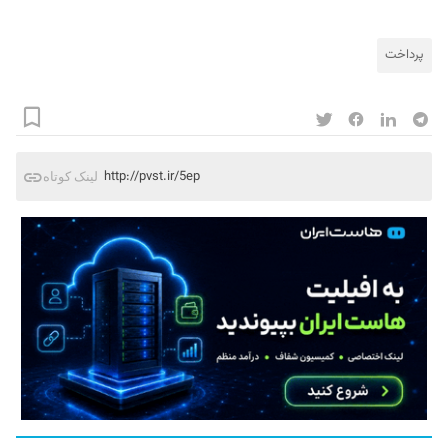
پرداخت
http://pvst.ir/5ep
لینک کوتاه