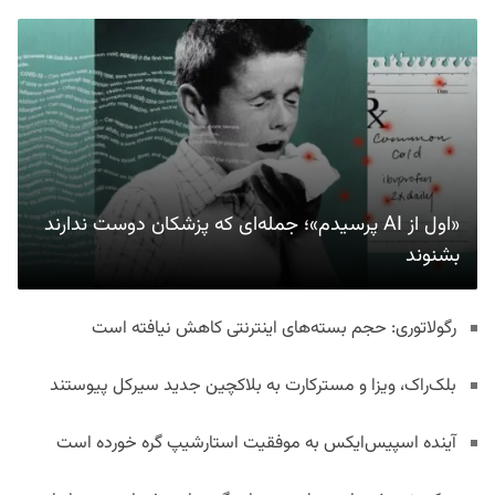
«اول از AI پرسیدم»؛ جمله‌ای که پزشکان دوست ندارند
بشنوند
رگولاتوری: حجم بسته‌های اینترنتی کاهش نیافته است
بلک‌راک، ویزا و مسترکارت به بلاکچین جدید سیرکل پیوستند
آینده اسپیس‌ایکس به موفقیت استارشیپ گره خورده است