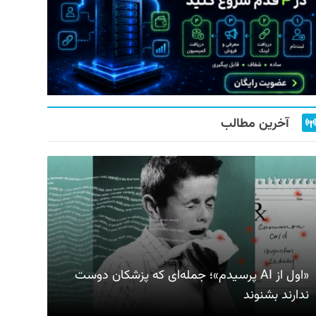
آخرین مطالب
«اول از AI پرسیدم»؛ جمله‌ای که پزشکان دوست
ندارند بشنوند