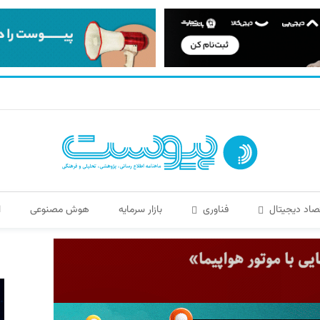
صاد دیجیتال
فناوری
بازار سرمایه
هوش مصنوعی
ا