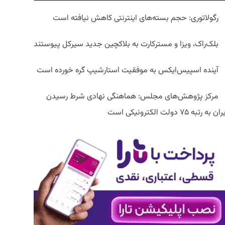
رگولاتوری: حجم بسته‌های اینترنتی کاهش نیافته است
بلک‌راک، ویزا و مسترکارت به بلاکچین جدید سیرکل پیوستند
آینده اسپیس‌ایکس به موفقیت استارشیپ گره خورده است
مرکز پژوهش‌های مجلس: هماهنگی نهادی شرط رسیدن
ان به رتبه ۷۵ دولت الکترونیکی است