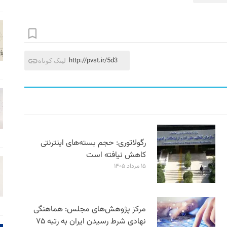
http://pvst.ir/5d3
لینک کوتاه
رگولاتوری: حجم بسته‌های اینترنتی
کاهش نیافته است
۱۵ مرداد ۱۴۰۵
مرکز پژوهش‌های مجلس: هماهنگی
نهادی شرط رسیدن ایران به رتبه ۷۵