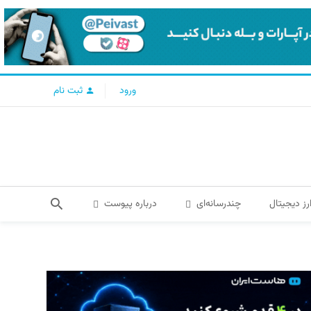
ورود
ثبت نام
رز دیجیتال
چندرسانه‌ای
درباره پیوست