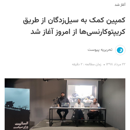
آغاز شد
کمپین کمک به سیل‌زدگان از طریق
کریپتوکارنسی‌ها از امروز آغاز شد
تحریریه پیوست
S
۲۲ مرداد ۱۳۹۸
زمان مطالعه : ۲ دقیقه