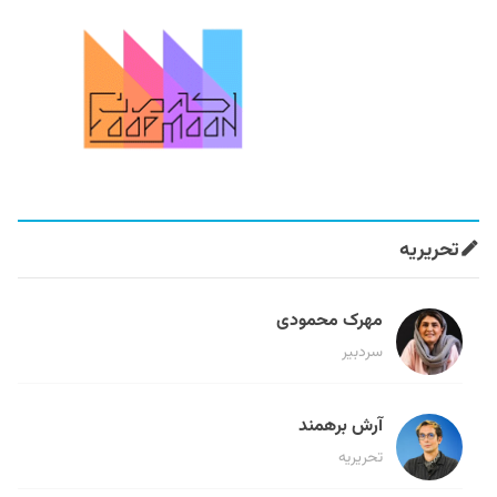
تحریریه
مهرک محمودی
سردبیر
آرش برهمند
تحریریه