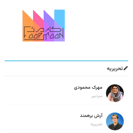
تحریریه
مهرک محمودی
سردبیر
آرش برهمند
تحریریه