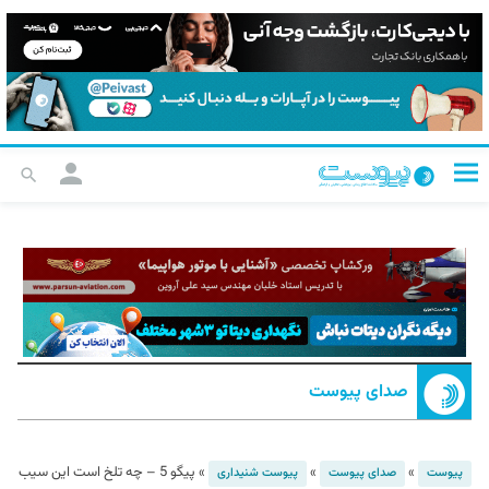
صدای پیوست
»
»
»
پیگو 5 – چه تلخ است این سیب
پیوست
صدای پیوست
پیوست شنیداری