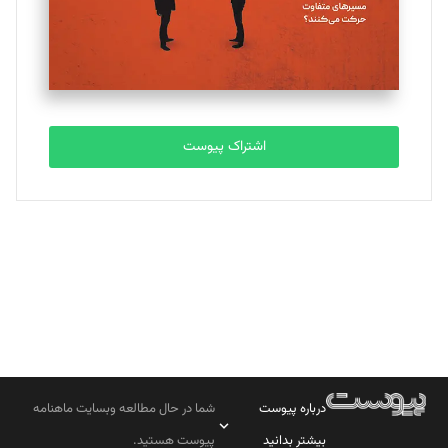
تحریریه
مصطفی مسجدی آرانی
تحریریه
اشتراک پیوست
بابک نقاش
تحریریه
درباره پیوست
شما در حال مطالعه وبسایت ماهنامه
بیشتر بدانید
پیوست هستید.