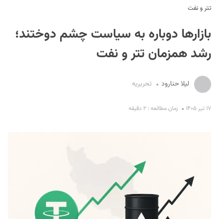
تتر و نفت
بازارها دوباره به سیاست چشم دوختند؛
رشد همزمان تتر و نفت
لیلا حنارود
تحریریه
S
۱۷ تیر ۱۴۰۵
زمان مطالعه : ۲ دقیقه