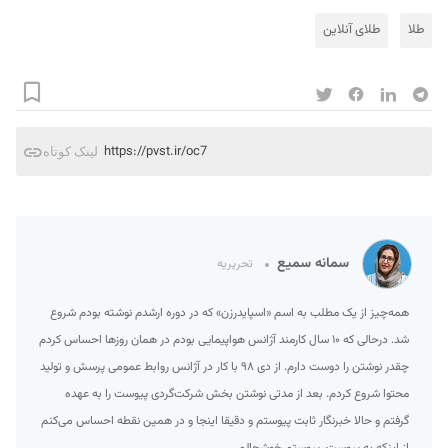
طلا
طلای آنلاین
https://pvst.ir/oc7
لینک کوتاه
سمانه سمیع
تحریریه
همه‌چیز از یک مطلب به اسم «اسپایدرزن» که در دوره ارشدم نوشته بودم شروع
شد. درحالی که ۱۰ سال کارمند آژانس هواپیمایی بودم در همان روزها احساس کردم
چقدر نوشتن را دوست دارم. از دی ۹۸ با کار در آژانس روابط عمومی پرسش و تولید
محتوا شروع کردم. بعد از مدتی نوشتن بخش شرکت‌گردی پیوست را به عهده
گرفتم و حالا خبرنگار ثابت پیوستم و دقیقا اینجا و در همین نقطه احساس می‌کنم
از اینکه به پیوست، پیوستم خوشحالم.