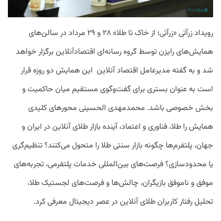
رویداد زرآتی «زرآتی؛ از خاک تا طلا» ۲۸ و ۲۹ مرداد در سالن‌های
همایش‌های رایزن توسط گروه رسانه‌ای اقتصادآنلاین برگزار خواهد
شد و به گفته مدیرعامل اقتصاد آنلاین
این همایش دو روزه قرار
است به عنوان بستری برای گفت‌وگوی مستقیم میان حاکمیت و
بخش خصوصی باشد. محمدمهدی الحسینی محورهای کلیدی
همایش را
طلا، فناوری و اعتماد،
آینده بازار طلای آنلاین در ایران و
جهان،
پلتفرم‌ها چگونه بازار سنتی طلا را متحول می‌کنند؟
تنظیم‌گری
یا محدودسازی؟
فرصت‌های بین‌المللی خدمات پلتفرمی،
تجربه‌های
موفق و ناموفق بازیگران،
چالش‌ها و فرصت‌های لجستیک طلا،
تحلیل رفتار کاربران طلای آنلاین در عصر دیجیتال معرفی کرد.