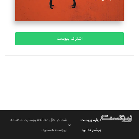
مصطفی مسجدی آرانی
تحریریه
اشتراک پیوست
بابک نقاش
تحریریه
درباره پیوست
شما در حال مطالعه وبسایت ماهنامه
بیشتر بدانید
پیوست هستید.