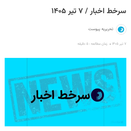
سرخط اخبار / ۷ تیر ۱۴۰۵
تحریریه پیوست
۷ تیر ۱۴۰۵
زمان مطالعه : ۵ دقیقه
S