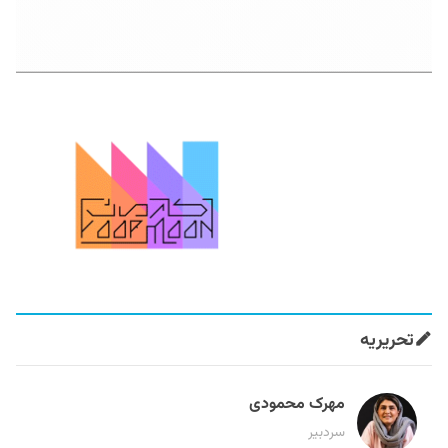
تحریریه
مهرک محمودی
سردبیر