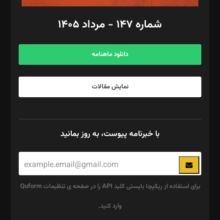
امور مالی: شاپور رهبری، محمد‌ کاظمی‌نیا
امور اد‌اری: راضیه محمود‌ی
شماره ۱۴۷ - مرداد ۱۴۰۵
مرکز تماس: ۰۲۱۴۲۸۲۴۰۰۰
آگهی و مشترکین: ۰۹۱۹۹۹۹۰۴۵۴
دانلود ماهنامه
نمایش مقالات
با خبرنامه پیوست، به روز بمانید
برای استفاده از ریکپچا بایستی کلید API را در صفحه ی تنظیمات Quform
وارد کنید.